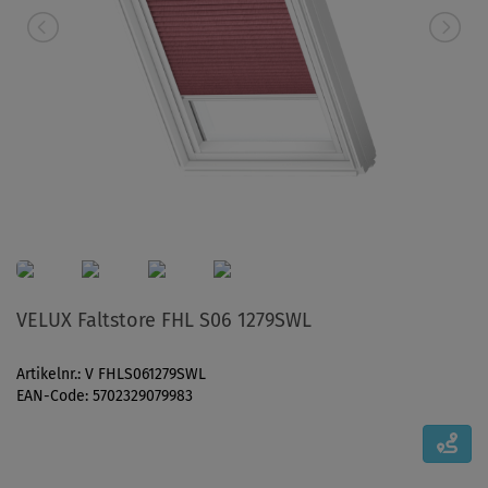
VELUX Faltstore FHL S06 1279SWL
Artikelnr.: V FHLS061279SWL
EAN-Code: 5702329079983