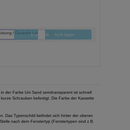
in den Warenkorb legen
Stk.
n der Farbe Uni Sand semitransparent ist schnell
 kurze Schrauben befestigt. Die Farbe der Kassette
 Das Typenschild befindet sich hinter der oberen
 Stelle nach dem Fenstertyp (Fenstertypen sind z.B.