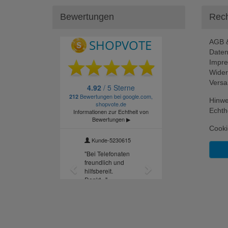
Bewertungen
Rech
AGB &
Daten
Impr
Wider
Versa
Hinwe
Echth
Cooki