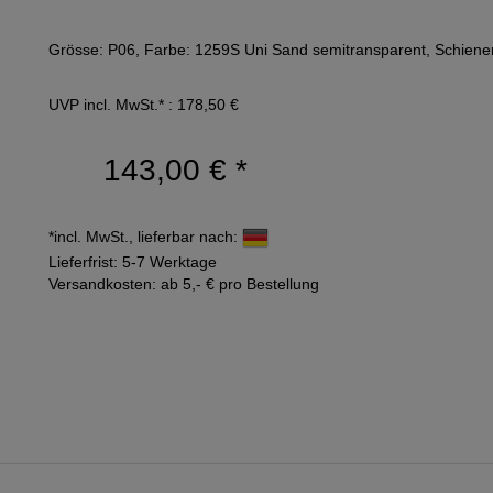
Grösse: P06, Farbe: 1259S Uni Sand semitransparent, Schienen
UVP incl. MwSt.* : 178,50 €
143,00 €
*
*incl. MwSt., lieferbar nach:
Lieferfrist: 5-7 Werktage
Versandkosten: ab 5,- € pro Bestellung