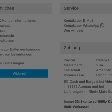
tliches
Service
 Kundeninformationen
Kontakt per E-Mail
schutz
Kontakt per WhatsApp
essum
Wer wir sind
rufsrecht
ndkosten
Zahlung
is zur Batterieentsorgung
eit von Bewertungen
PayPal
Ratenkau
e Einstellungen
Mastercard
Visa
Lastschrift
American
Widerruf
Vorauskasse
Rechnung
EC-Cash und Bargeld bei Abh
in 63755 Alzenau und bei
Lieferungen im Rhein-Main-Ge
Immer 3% Skonto ab 1000,- € 
IBAN-Vorkasse!