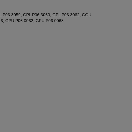
GPL P06 3059, GPL P06 3060, GPL P06 3062, GGU
66, GPU P06 0062, GPU P06 0068