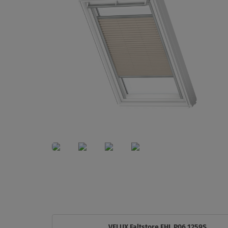
VELUX Faltstore FHL P06 1259S