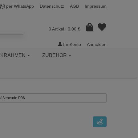
per WhatsApp
Datenschutz
AGB
Impressum
0 Artikel
| 0,00 €
Ihr Konto
Anmelden
CKRAHMEN
ZUBEHÖR
 Größencode P06