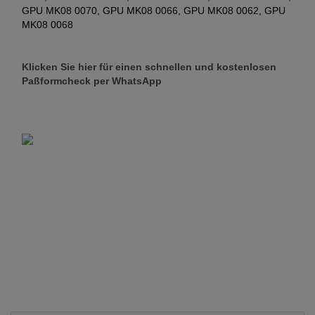
GPU MK08 0070, GPU MK08 0066, GPU MK08 0062, GPU
MK08 0068
Klicken Sie hier für einen schnellen und kostenlosen
Paßformcheck per WhatsApp