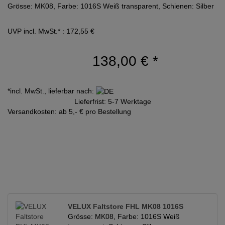
Grösse: MK08, Farbe: 1016S Weiß transparent, Schienen: Silber
UVP incl. MwSt.* : 172,55 €
138,00 €
*
*incl. MwSt., lieferbar nach:
Lieferfrist: 5-7 Werktage
Versandkosten: ab 5,- € pro Bestellung
VELUX Faltstore FHL MK08 1016S
Grösse: MK08, Farbe: 1016S Weiß