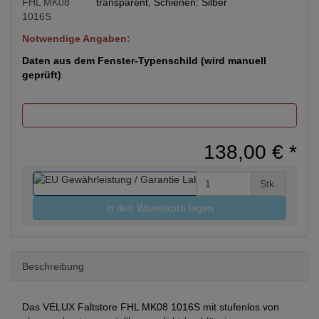
transparent, Schienen: Silber
Notwendige Angaben:
Daten aus dem Fenster-Typenschild (wird manuell
geprüft)
138,00 €
*
Stk.
in den Warenkorb legen
Beschreibung
Das VELUX Faltstore FHL MK08 1016S mit stufenlos von