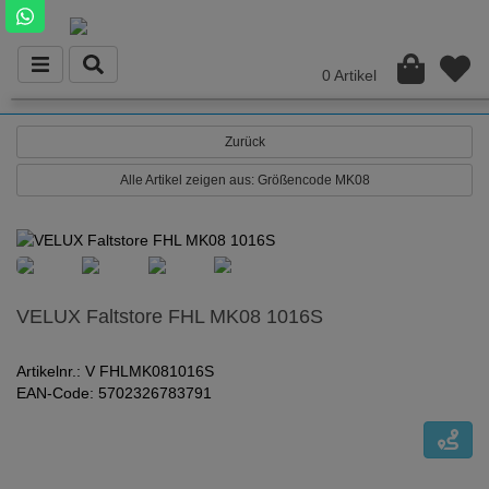
0 Artikel
Zurück
Alle Artikel zeigen aus: Größencode MK08
VELUX Faltstore FHL MK08 1016S
Artikelnr.: V FHLMK081016S
EAN-Code: 5702326783791