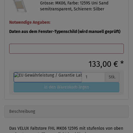
Grösse: MK06, Farbe: 1259S Uni Sand
semitransparent, Schienen: Silber
Notwendige Angaben:
Daten aus dem Fenster-Typenschild (wird manuell geprüft)
133,00 €
*
Stk.
in den Warenkorb legen
Beschreibung
Das VELUX Faltstore FHL MK06 1259S mit stufenlos von oben