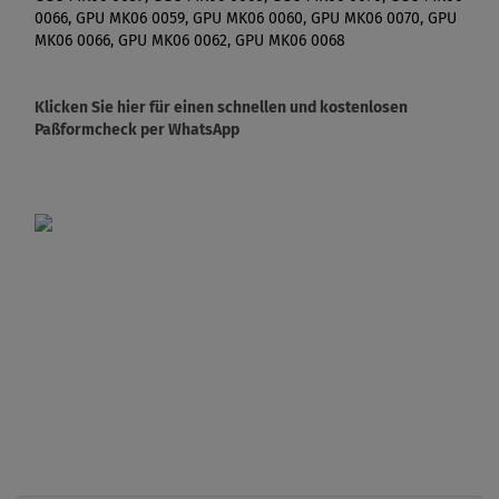
0066, GPU MK06 0059, GPU MK06 0060, GPU MK06 0070, GPU
MK06 0066, GPU MK06 0062, GPU MK06 0068
Klicken Sie hier für einen schnellen und kostenlosen
Paßformcheck per WhatsApp