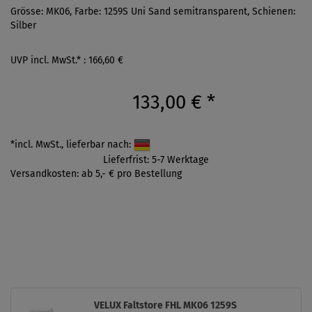
Grösse: MK06, Farbe: 1259S Uni Sand semitransparent, Schienen:
Silber
UVP incl. MwSt.* : 166,60 €
133,00 €
*
*incl. MwSt., lieferbar nach:
Lieferfrist: 5-7 Werktage
Versandkosten: ab 5,- € pro Bestellung
VELUX Faltstore FHL MK06 1259S