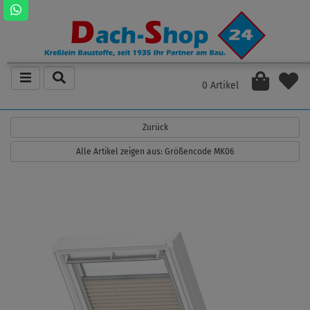
0 Artikel
Zurück
Alle Artikel zeigen aus: Größencode MK06