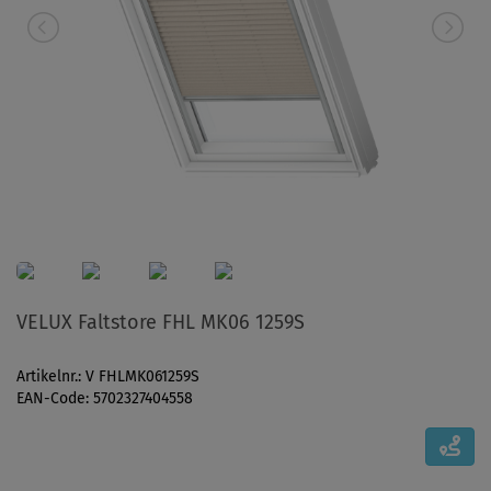
VELUX Faltstore FHL MK06 1259S
Artikelnr.: V FHLMK061259S
EAN-Code: 5702327404558