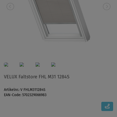
VELUX Faltstore FHL M31 1284S
Artikelnr.: V FHLM311284S
EAN-Code: 5702329066983