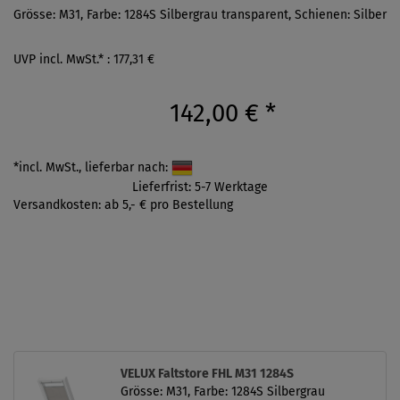
Grösse: M31, Farbe: 1284S Silbergrau transparent, Schienen: Silber
UVP incl. MwSt.* : 177,31 €
142,00 €
*
*incl. MwSt., lieferbar nach:
Lieferfrist: 5-7 Werktage
Versandkosten: ab 5,- € pro Bestellung
VELUX Faltstore FHL M31 1284S
Grösse: M31, Farbe: 1284S Silbergrau