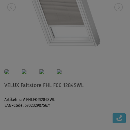
VELUX Faltstore FHL F06 1284SWL
Artikelnr.: V FHLF061284SWL
EAN-Code: 5702329075671