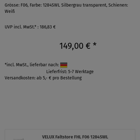
Grösse: F06, Farbe: 1284SWL Silbergrau transparent, Schienen:
Weiß
UVP incl. MwSt.* : 186,83 €
149,00 €
*
*incl. MwSt., lieferbar nach:
Lieferfrist: 5-7 Werktage
Versandkosten: ab 5,- € pro Bestellung
VELUX Faltstore FHL F06 1284SWL