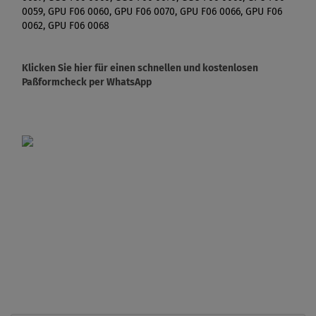
0059, GPU F06 0060, GPU F06 0070, GPU F06 0066, GPU F06
0062, GPU F06 0068
Klicken Sie hier für einen schnellen und kostenlosen
Paßformcheck per WhatsApp