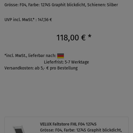
Grösse: F04, Farbe: 1274S Graphit blickdicht, Schienen: Silber
UVP incl. MwSt.* : 147,56 €
118,00 €
*
*incl. MwSt., lieferbar nach:
Lieferfrist: 5-7 Werktage
Versandkosten: ab 5,- € pro Bestellung
VELUX Faltstore FHL F04 1274S
Grösse: F04, Farbe: 1274S Graphit blickdicht,