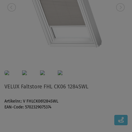
VELUX Faltstore FHL CK06 1284SWL
Artikelnr.: V FHLCK061284SWL
EAN-Code: 5702329075374