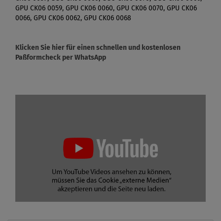
GPU CK06 0059, GPU CK06 0060, GPU CK06 0070, GPU CK06
0066, GPU CK06 0062, GPU CK06 0068
Klicken Sie hier für einen schnellen und kostenlosen
Paßformcheck per WhatsApp