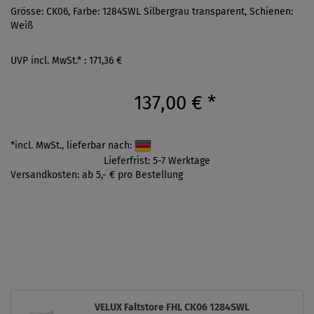
Grösse: CK06, Farbe: 1284SWL Silbergrau transparent, Schienen:
Weiß
UVP incl. MwSt.* : 171,36 €
137,00 €
*
*incl. MwSt., lieferbar nach:
Lieferfrist: 5-7 Werktage
Versandkosten: ab 5,- € pro Bestellung
VELUX Faltstore FHL CK06 1284SWL