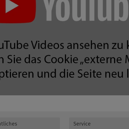
tliches
Service