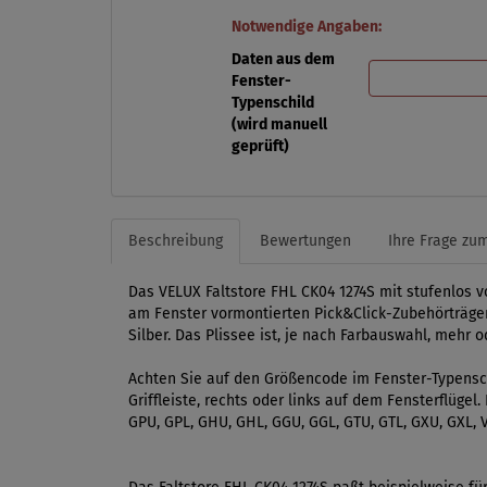
Notwendige Angaben:
Daten aus dem
Fenster-
Typenschild
(wird manuell
geprüft)
Beschreibung
Bewertungen
Ihre Frage zum
Das VELUX Faltstore FHL CK04 1274S mit stufenlos v
am Fenster vormontierten Pick&Click-Zubehörträgern
Silber. Das Plissee ist, je nach Farbauswahl, mehr 
Achten Sie auf den Größencode im Fenster-Typensch
Griffleiste, rechts oder links auf dem Fensterflüge
GPU, GPL, GHU, GHL, GGU, GGL, GTU, GTL, GXU, GXL, V