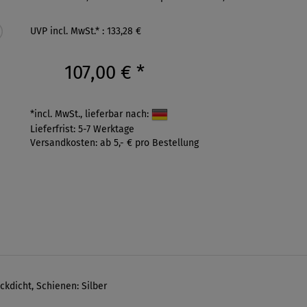
UVP incl. MwSt.* : 133,28 €
107,00 €
*
*incl. MwSt., lieferbar nach:
Lieferfrist: 5-7 Werktage
Versandkosten: ab 5,- € pro Bestellung
ickdicht, Schienen: Silber