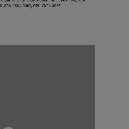
L CK04 3059, GPL CK04 3060, GPL CK04 3062, GGU
6, GPU CK04 0062, GPU CK04 0068