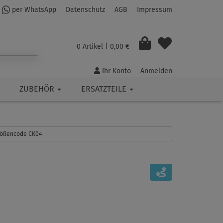
per WhatsApp
Datenschutz
AGB
Impressum
0 Artikel
| 0,00 €
Ihr Konto
Anmelden
ZUBEHÖR
ERSATZTEILE
Größencode CK04