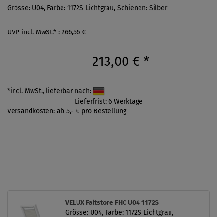
Grösse: U04, Farbe: 1172S Lichtgrau, Schienen: Silber
UVP incl. MwSt.* : 266,56 €
213,00 €
*
*incl. MwSt., lieferbar nach:
Lieferfrist: 6 Werktage
Versandkosten: ab 5,- € pro Bestellung
VELUX Faltstore FHC U04 1172S
Grösse: U04, Farbe: 1172S Lichtgrau,