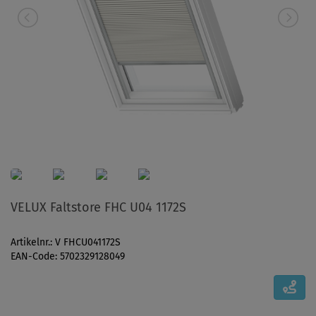
VELUX Faltstore FHC U04 1172S
Artikelnr.: V FHCU041172S
EAN-Code: 5702329128049