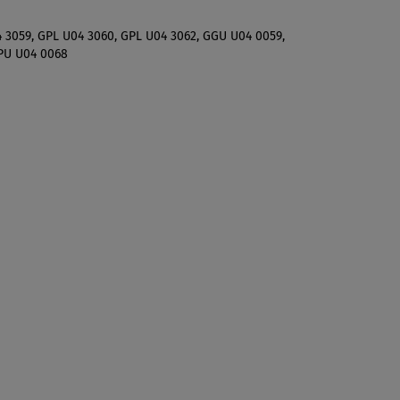
4 3059, GPL U04 3060, GPL U04 3062, GGU U04 0059,
GPU U04 0068