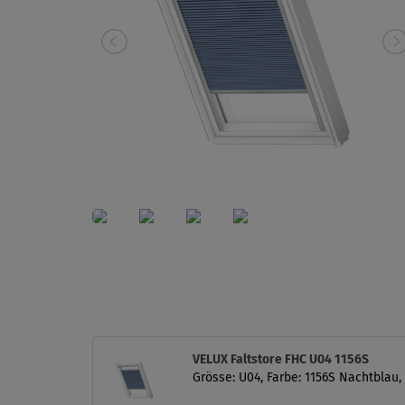
VELUX Faltstore FHC U04 1156S
Grösse: U04, Farbe: 1156S Nachtblau,