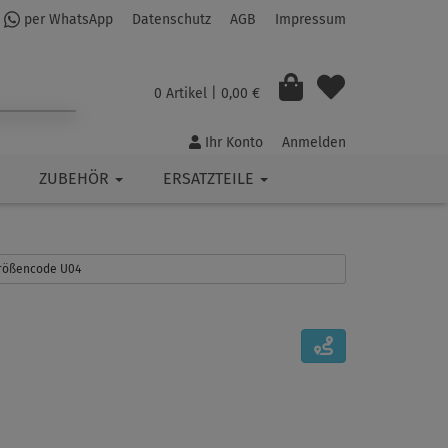
per WhatsApp
Datenschutz
AGB
Impressum
0 Artikel
| 0,00 €
Ihr Konto
Anmelden
ZUBEHÖR
ERSATZTEILE
 Größencode U04