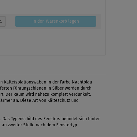
k.
in den Warenkorb legen
en Kälteisolationswaben in der Farbe Nachtblau
eferten Führungschienen in Silber werden durch
ert. Der Raum wird nahezu komplett verdunkelt.
wärmer an. Diese Art von Kälteschutz und
Das Typenschild des Fensters befindet sich hinter
d an zweiter Stelle nach dem Fenstertyp