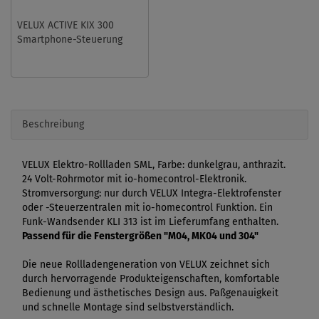
VELUX ACTIVE KIX 300
Smartphone-Steuerung
Beschreibung
VELUX Elektro-Rollladen SML, Farbe: dunkelgrau, anthrazit.
24 Volt-Rohrmotor mit io-homecontrol-Elektronik.
Stromversorgung: nur durch VELUX Integra-Elektrofenster
oder -Steuerzentralen mit io-homecontrol Funktion. Ein
Funk-Wandsender KLI 313 ist im Lieferumfang enthalten.
Passend für die Fenstergrößen "M04, MK04 und 304"
Die neue Rollladengeneration von VELUX zeichnet sich
durch hervorragende Produkteigenschaften, komfortable
Bedienung und ästhetisches Design aus. Paßgenauigkeit
und schnelle Montage sind selbstverständlich.