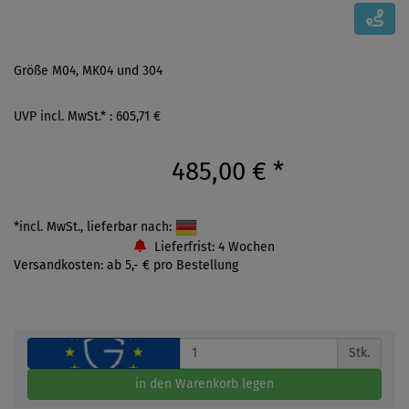
Größe M04, MK04 und 304
UVP incl. MwSt.* : 605,71 €
485,00 €
*
*incl. MwSt., lieferbar nach:
Lieferfrist: 4 Wochen
Versandkosten: ab 5,- € pro Bestellung
Stk.
in den Warenkorb legen