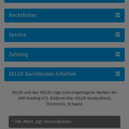
Rechtliches
Service
Zahlung
VELUX Dachfenster-Infothek
VELUX und das VELUX Logo sind eingetragene Marken der
VKR Holding A/S. Bilderrechte: VELUX Deutschland,
Österreich, Schweiz.
* inkl. MwSt.
zzgl. Versandkosten