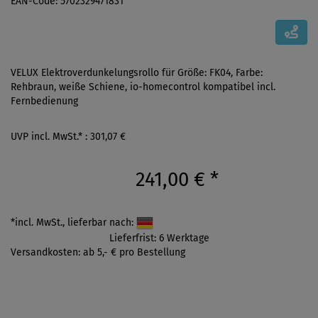
EAN-Code: 5702329471831
VELUX Elektroverdunkelungsrollo für Größe: FK04, Farbe:
Rehbraun, weiße Schiene, io-homecontrol kompatibel incl.
Fernbedienung
UVP incl. MwSt.* : 301,07 €
241,00 €
*
*incl. MwSt., lieferbar nach:
Lieferfrist: 6 Werktage
Versandkosten: ab 5,- € pro Bestellung