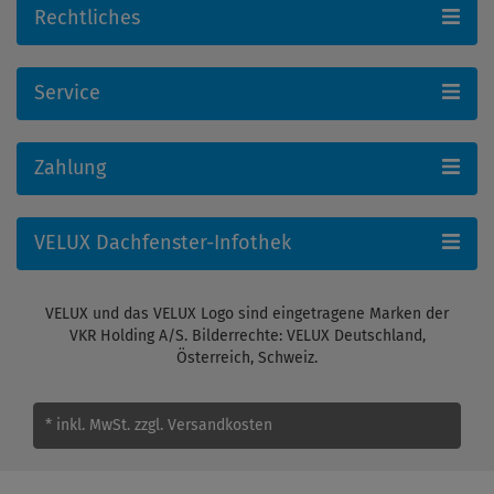
Rechtliches
Service
Zahlung
VELUX Dachfenster-Infothek
VELUX und das VELUX Logo sind eingetragene Marken der
VKR Holding A/S. Bilderrechte: VELUX Deutschland,
Österreich, Schweiz.
* inkl. MwSt.
zzgl. Versandkosten