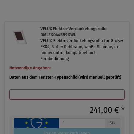
VELUX Elektro-Verdunkelungsrollo
DMLFK044559KWL
VELUX Elektroverdunkelungsrollo für Größe:
FK04, Farbe: Rehbraun, weiße Schiene, io-
homecontrol kompatibel incl.
Fernbedienung
Notwendige Angaben:
Daten aus dem Fenster-Typenschild (wird manuell geprüft)
241,00 €
*
Stk.
in den Warenkorb legen