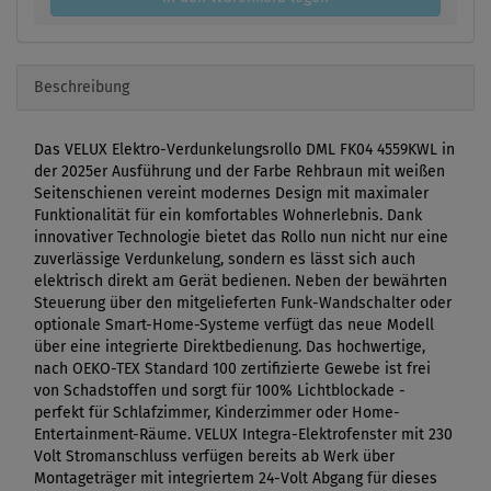
Beschreibung
Das VELUX Elektro-Verdunkelungsrollo DML FK04 4559KWL in
der 2025er Ausführung und der Farbe Rehbraun mit weißen
Seitenschienen vereint modernes Design mit maximaler
Funktionalität für ein komfortables Wohnerlebnis. Dank
innovativer Technologie bietet das Rollo nun nicht nur eine
zuverlässige Verdunkelung, sondern es lässt sich auch
elektrisch direkt am Gerät bedienen. Neben der bewährten
Steuerung über den mitgelieferten Funk-Wandschalter oder
optionale Smart-Home-Systeme verfügt das neue Modell
über eine integrierte Direktbedienung. Das hochwertige,
nach OEKO-TEX Standard 100 zertifizierte Gewebe ist frei
von Schadstoffen und sorgt für 100% Lichtblockade -
perfekt für Schlafzimmer, Kinderzimmer oder Home-
Entertainment-Räume. VELUX Integra-Elektrofenster mit 230
Volt Stromanschluss verfügen bereits ab Werk über
Montageträger mit integriertem 24-Volt Abgang für dieses