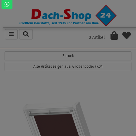
0 Artikel
Zurück
Alle Artikel zeigen aus: Größencode: FK04