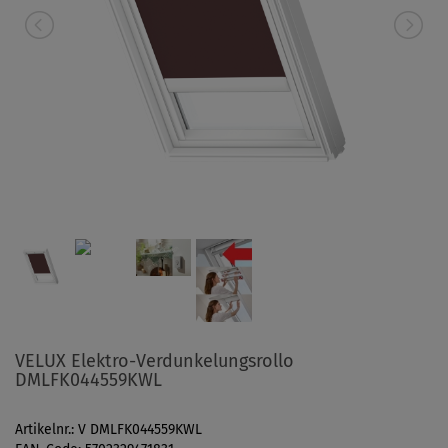
VELUX Elektro-Verdunkelungsrollo
DMLFK044559KWL
Artikelnr.: V DMLFK044559KWL