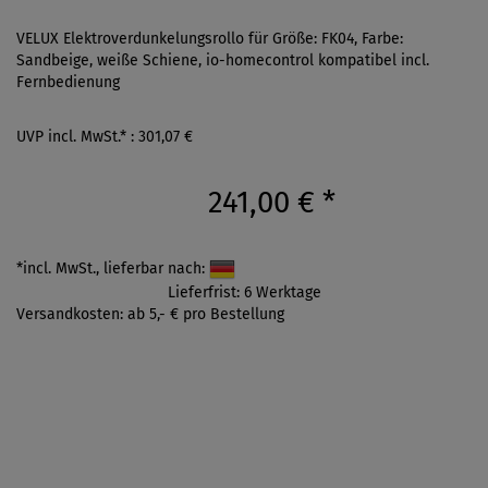
VELUX Elektroverdunkelungsrollo für Größe: FK04, Farbe:
Sandbeige, weiße Schiene, io-homecontrol kompatibel incl.
Fernbedienung
UVP incl. MwSt.* : 301,07 €
241,00 €
*
*incl. MwSt., lieferbar nach:
Lieferfrist: 6 Werktage
Versandkosten: ab 5,- € pro Bestellung