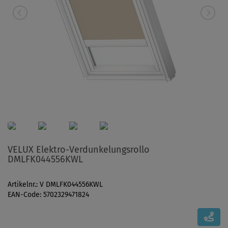
VELUX Elektro-Verdunkelungsrollo
DMLFK044556KWL
Artikelnr.: V DMLFK044556KWL
EAN-Code: 5702329471824