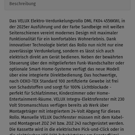
Beschreibung
Das VELUX Elektro-Verdunkelungsrollo DML FK04 4556KWL in
der 2025er Ausführung und der Farbe Sandbeige mit weißen
Seitenschienen vereint modernes Design mit maximaler
Funktionalität für ein komfortables Wohnerlebnis. Dank
innovativer Technologie bietet das Rollo nun nicht nur eine
zuverlässige Verdunkelung, sondern es lässt sich auch
elektrisch direkt am Gerät bedienen. Neben der bewährten
Steuerung über den mitgelieferten Funk-Wandschalter oder
optionale Smart-Home-Systeme verfügt das neue Modell
über eine integrierte Direktbedienung. Das hochwertige,
nach OEKO-TEX Standard 100 zertifizierte Gewebe ist frei
von Schadstoffen und sorgt für 100% Lichtblockade -
perfekt für Schlafzimmer, Kinderzimmer oder Home-
Entertainment-Räume. VELUX Integra-Elektrofenster mit 230
Volt Stromanschluss verfügen bereits ab Werk über
Montageträger mit integriertem 24-Volt Abgang für dieses
Rollo. Manuelle VELUX Dachfenster müssen mit dem Kabel-
und Montageset ZOZ 241 bzw. ZOZ 243 nachgerüstet werden.
Die Kassette wird in die elektrischen Pick-und-Click oder in