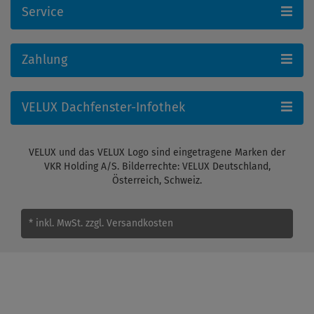
Service
Zahlung
VELUX Dachfenster-Infothek
VELUX und das VELUX Logo sind eingetragene Marken der
VKR Holding A/S. Bilderrechte: VELUX Deutschland,
Österreich, Schweiz.
* inkl. MwSt.
zzgl. Versandkosten