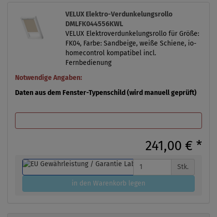
VELUX Elektro-Verdunkelungsrollo
DMLFK044556KWL
VELUX Elektroverdunkelungsrollo für Größe:
FK04, Farbe: Sandbeige, weiße Schiene, io-
homecontrol kompatibel incl.
Fernbedienung
Notwendige Angaben:
Daten aus dem Fenster-Typenschild (wird manuell geprüft)
241,00 €
*
Stk.
in den Warenkorb legen