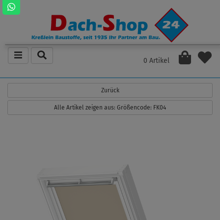
0 Artikel
Zurück
Alle Artikel zeigen aus: Größencode: FK04