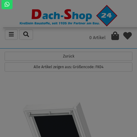
0 Artikel
Zurück
Alle Artikel zeigen aus: Größencode: FK04