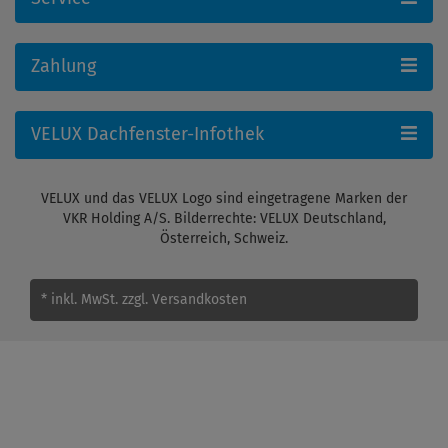
Zahlung
VELUX Dachfenster-Infothek
VELUX und das VELUX Logo sind eingetragene Marken der
VKR Holding A/S. Bilderrechte: VELUX Deutschland,
Österreich, Schweiz.
* inkl. MwSt.
zzgl. Versandkosten