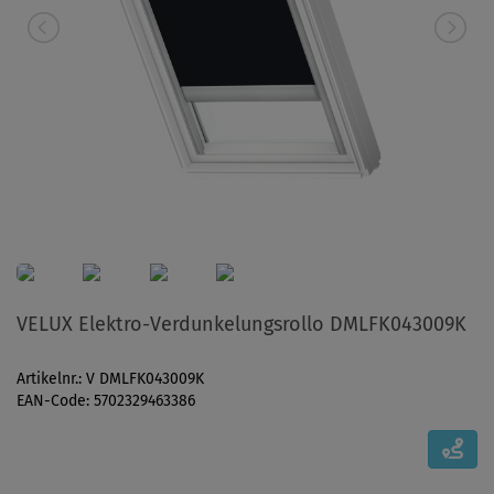
VELUX Elektro-Verdunkelungsrollo DMLFK043009K
Artikelnr.: V DMLFK043009K
EAN-Code: 5702329463386