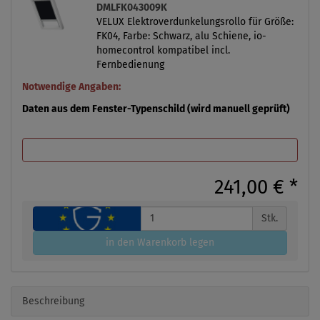
DMLFK043009K
VELUX Elektroverdunkelungsrollo für Größe:
FK04, Farbe: Schwarz, alu Schiene, io-
homecontrol kompatibel incl.
Fernbedienung
Notwendige Angaben:
Daten aus dem Fenster-Typenschild (wird manuell geprüft)
241,00 €
*
Stk.
in den Warenkorb legen
Beschreibung