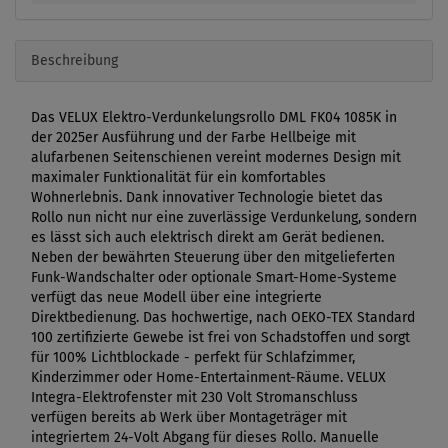
Beschreibung
Das VELUX Elektro-Verdunkelungsrollo DML FK04 1085K in
der 2025er Ausführung und der Farbe Hellbeige mit
alufarbenen Seitenschienen vereint modernes Design mit
maximaler Funktionalität für ein komfortables
Wohnerlebnis. Dank innovativer Technologie bietet das
Rollo nun nicht nur eine zuverlässige Verdunkelung, sondern
es lässt sich auch elektrisch direkt am Gerät bedienen.
Neben der bewährten Steuerung über den mitgelieferten
Funk-Wandschalter oder optionale Smart-Home-Systeme
verfügt das neue Modell über eine integrierte
Direktbedienung. Das hochwertige, nach OEKO-TEX Standard
100 zertifizierte Gewebe ist frei von Schadstoffen und sorgt
für 100% Lichtblockade - perfekt für Schlafzimmer,
Kinderzimmer oder Home-Entertainment-Räume. VELUX
Integra-Elektrofenster mit 230 Volt Stromanschluss
verfügen bereits ab Werk über Montageträger mit
integriertem 24-Volt Abgang für dieses Rollo. Manuelle