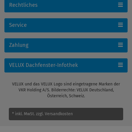
Rechtliches
Service
Zahlung
VELUX Dachfenster-Infothek
VELUX und das VELUX Logo sind eingetragene Marken der
VKR Holding A/S. Bilderrechte: VELUX Deutschland,
Österreich, Schweiz.
* inkl. MwSt.
zzgl. Versandkosten