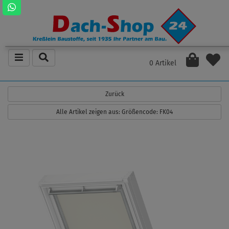
0 Artikel
Zurück
Alle Artikel zeigen aus: Größencode: FK04