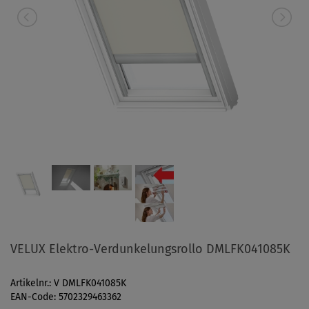
VELUX Elektro-Verdunkelungsrollo DMLFK041085K
Artikelnr.: V DMLFK041085K
EAN-Code: 5702329463362