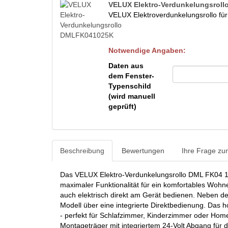
VELUX Elektro-Verdunkelungsrol
VELUX Elektroverdunkelungsrollo für
Notwendige Angaben:
Daten aus
dem Fenster-
Typenschild
(wird manuell
geprüft)
Beschreibung
Bewertungen
Ihre Frage zum
Das VELUX Elektro-Verdunkelungsrollo DML FK04 10
maximaler Funktionalität für ein komfortables Wohne
auch elektrisch direkt am Gerät bedienen. Neben 
Modell über eine integrierte Direktbedienung. Das 
- perfekt für Schlafzimmer, Kinderzimmer oder Hom
Montageträger mit integriertem 24-Volt Abgang fü