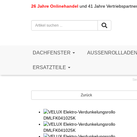
26 Jahre Onlinehandel
und 41 Jahre Vertriebspartne
DACHFENSTER
AUSSENROLLLADE
ERSATZTEILE
Sie
Zurück