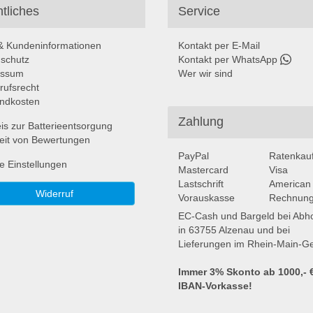
tliches
Service
 Kundeninformationen
Kontakt per E-Mail
schutz
Kontakt per WhatsApp
essum
Wer wir sind
rufsrecht
ndkosten
Zahlung
is zur Batterieentsorgung
eit von Bewertungen
PayPal
Ratenkau
e Einstellungen
Mastercard
Visa
Lastschrift
American
Widerruf
Vorauskasse
Rechnung
EC-Cash und Bargeld bei Abh
in 63755 Alzenau und bei
Lieferungen im Rhein-Main-Ge
Immer 3% Skonto ab 1000,- €
IBAN-Vorkasse!