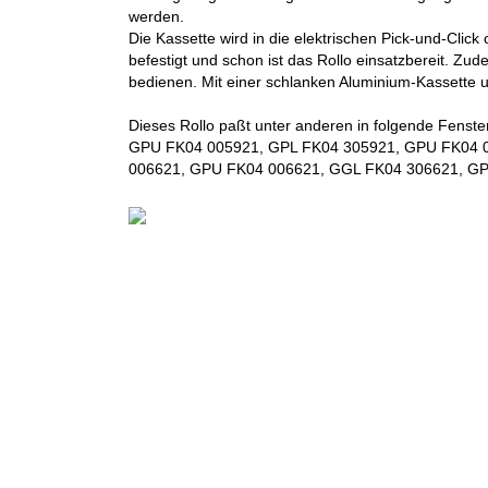
werden.
Die Kassette wird in die elektrischen Pick-und-Clic
befestigt und schon ist das Rollo einsatzbereit. 
bedienen. Mit einer schlanken Aluminium-Kassette u
Dieses Rollo paßt unter anderen in folgende F
GPU FK04 005921, GPL FK04 305921, GPU FK04 
006621, GPU FK04 006621, GGL FK04 306621, GP