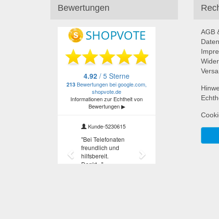
Bewertungen
Rech
AGB &
Daten
Impr
Wider
Versa
Hinwe
Echth
Cooki