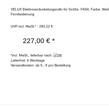
VELUX Elektroverdunkelungsrollo für Größe: FK04, Farbe: Weiß,
Fernbedienung
UVP incl. MwSt.* : 283,22 €
227,00 €
*
*incl. MwSt., lieferbar nach:
Lieferfrist: 6 Werktage
Versandkosten: ab 5,- € pro Bestellung