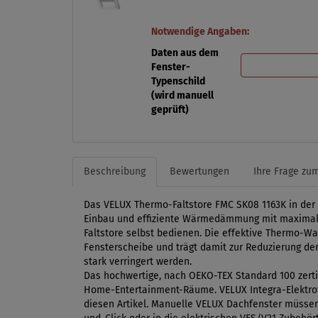
Notwendige Angaben:
Daten aus dem
Fenster-
Typenschild
(wird manuell
geprüft)
Beschreibung
Bewertungen
Ihre Frage zum
Das VELUX Thermo-Faltstore FMC SK08 1163K in der 
Einbau und effiziente Wärmedämmung mit maximalem
Faltstore selbst bedienen. Die effektive Thermo-W
Fensterscheibe und trägt damit zur Reduzierung der
stark verringert werden.
Das hochwertige, nach OEKO-TEX Standard 100 zertif
Home-Entertainment-Räume. VELUX Integra-Elektrofe
diesen Artikel. Manuelle VELUX Dachfenster müssen