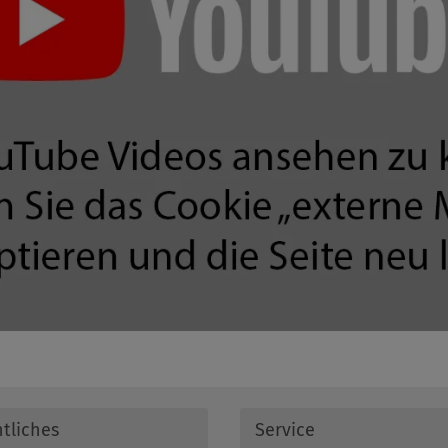
tliches
Service