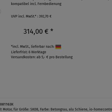
kompatibel incl. Fernbedienung
UVP incl. MwSt.* : 392,70 €
314,00 €
*
*incl. MwSt., lieferbar nach:
Lieferfrist: 6 Werktage
Versandkosten: ab 5,- € pro Bestellung
K081163K
t Motor, für Größe: SK08, Farbe: Betongrau, alu Schiene, io-homecontr