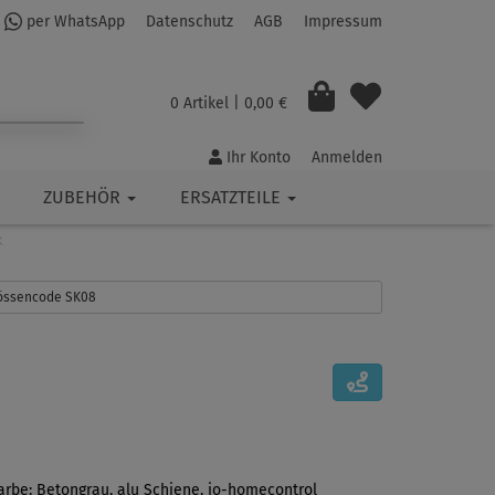
per WhatsApp
Datenschutz
AGB
Impressum
0 Artikel
| 0,00 €
Ihr Konto
Anmelden
ZUBEHÖR
ERSATZTEILE
K
Grössencode SK08
Farbe: Betongrau, alu Schiene, io-homecontrol