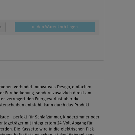
k.
in den Warenkorb legen
hienen verbindet innovatives Design, einfachen
r Fernbedienung, sondern zusätzlich direkt am
, verringert den Energieverlust über die
nsterscheiben entsteht, kann durch das Produkt
ckade - perfekt für Schlafzimmer, Kinderzimmer oder
tageträger mit integriertem 24-Volt Abgang für
den. Die Kassette wird in die elektrischen Pick-