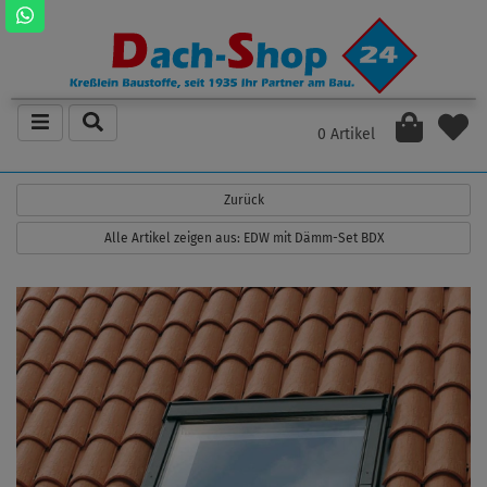
0 Artikel
Zurück
Alle Artikel zeigen aus: EDW mit Dämm-Set BDX