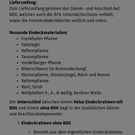
Lieferumfang:
Zum Lieferumfang gehören das Dämm- und Anschluß-Set
BDX, welches auch die BFX-Unterdachschürze enthält,
sowie die Fensterabdeckbleche seitlich und unten.
Passende Eindeckmaterialien:
Frankfurter Pfanne
Falzziegel
Reformpfanne
Taunuspfanne
Heidelberger Pfanne
Biberschwanz (in Kronendeckung)
Klosterpfanne, Klosterziegel, Möch und Nonne
Reformpfanne
Reet, Stroh
Wellplatten 5-, 6-, 8-wellig, Berliner Welle
Der
Unterschied
zwischen einem
Velux Eindeckrahmen mit
BDX
und einem
ohne BDX
liegt in der zusätzlichen Dämm-
und Anschlusskomponente:
Eindeckrahmen ohne BDX
Besteht aus dem eigentlichen Eindeckrahmen,