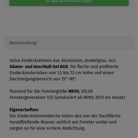
in den Warenkorb legen
Beschreibung
Velux Eindeckrahmen aus Aluminium, dunkelgrau, incl.
Dämm- und Anschluß-Set BDX
. Für flache und profilierte
Eindeckmaterialien von 1,5 bis 12 cm Höhe und einen
Dachneigungsbereich von 15°-90°.
Passend für die Fenstergröße
MK10
, VELUX
Fenstergeneration V22 (produziert ab Mitte 2013 bis heute)
Eigenschaften:
Die Eindeckrahmenbleche leiten das von der Dachfläche
herabfließende Wasser seitlich am Fenster vorbei und
sorgen so für eine sichere Abdichtung.