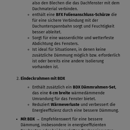
also den Blechen die das Dachfenster mit dem
Dachmaterial verbinden.
enthält eine
BFX Folienanschluss-Schürze
die
für eine sichere Verbindung mit der
Dachunterspannbahn sorgt und Feuchtigkeit
besser ableitet.
Sorgt für eine wasserdichte und wetterfeste
Abdichtung des Fensters.
Ist ideal für Situationen, in denen keine
zusätzliche Dämmung möglich bzw. erforderlich
ist oder bereits eine andere Isolierung
vorhanden ist.
Eindeckrahmen mit BDX
Enthält zusätzlich ein
BDX Dämmrahmen-Set
,
das eine
6 cm breite
wärmedämmende
Umrandung für das Fenster bietet.
Reduziert
Wärmeverluste
und verbessert die
Energieeffizienz durch eine bessere Dämmung.
Mit BDX
→ Empfehlenswert für eine bessere
Dämmung, insbesondere in energieeffizienten