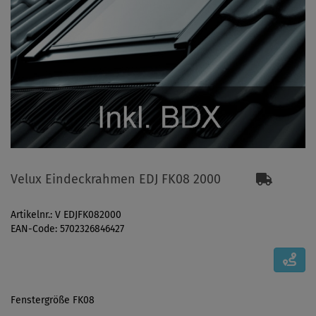
Velux Eindeckrahmen EDJ FK08 2000
Artikelnr.: V EDJFK082000
EAN-Code: 5702326846427
Fenstergröße FK08