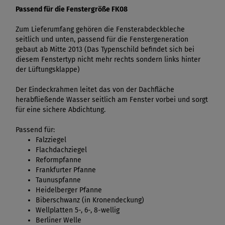
Passend für die Fenstergröße FK08
Zum Lieferumfang gehören die Fensterabdeckbleche
seitlich und unten, passend für die Fenstergeneration
gebaut ab Mitte 2013 (Das Typenschild befindet sich bei
diesem Fenstertyp nicht mehr rechts sondern links hinter
der Lüftungsklappe)
Der Eindeckrahmen leitet das von der Dachfläche
herabfließende Wasser seitlich am Fenster vorbei und sorgt
für eine sichere Abdichtung.
Passend für:
Falzziegel
Flachdachziegel
Reformpfanne
Frankfurter Pfanne
Taunuspfanne
Heidelberger Pfanne
Biberschwanz (in Kronendeckung)
Wellplatten 5-, 6-, 8-wellig
Berliner Welle