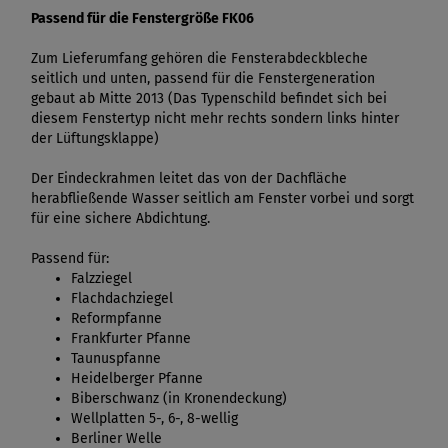
Passend für die Fenstergröße FK06
Zum Lieferumfang gehören die Fensterabdeckbleche
seitlich und unten, passend für die Fenstergeneration
gebaut ab Mitte 2013 (Das Typenschild befindet sich bei
diesem Fenstertyp nicht mehr rechts sondern links hinter
der Lüftungsklappe)
Der Eindeckrahmen leitet das von der Dachfläche
herabfließende Wasser seitlich am Fenster vorbei und sorgt
für eine sichere Abdichtung.
Passend für:
Falzziegel
Flachdachziegel
Reformpfanne
Frankfurter Pfanne
Taunuspfanne
Heidelberger Pfanne
Biberschwanz (in Kronendeckung)
Wellplatten 5-, 6-, 8-wellig
Berliner Welle