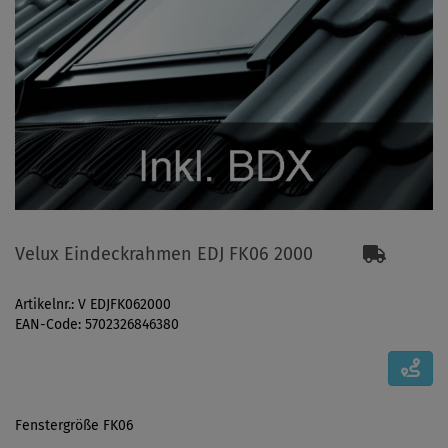
Velux Eindeckrahmen EDJ FK06 2000
Artikelnr.: V EDJFK062000
EAN-Code: 5702326846380
Fenstergröße FK06