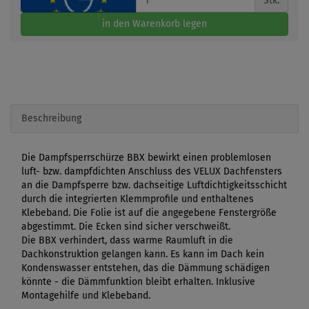
Stk.
in den Warenkorb legen
Beschreibung
Die Dampfsperrschürze BBX bewirkt einen problemlosen
luft- bzw. dampfdichten Anschluss des VELUX Dachfensters
an die Dampfsperre bzw. dachseitige Luftdichtigkeitsschicht
durch die integrierten Klemmprofile und enthaltenes
Klebeband. Die Folie ist auf die angegebene Fenstergröße
abgestimmt. Die Ecken sind sicher verschweißt.
Die BBX verhindert, dass warme Raumluft in die
Dachkonstruktion gelangen kann. Es kann im Dach kein
Kondenswasser entstehen, das die Dämmung schädigen
könnte - die Dämmfunktion bleibt erhalten. Inklusive
Montagehilfe und Klebeband.