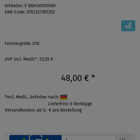
Artikelnr.: V BBXUK100000
EAN-Code: 5702327385352
Fenstergröße U10
UVP incl. MwSt.* : 53,55 €
48,00 €
*
*incl. MwSt., lieferbar nach:
Lieferfrist: 6 Werktage
Versandkosten: ab 5,- € pro Bestellung