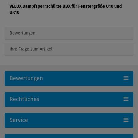
VELUX Dampfsperrschürze BBX für Fenstergröße U10 und
UK10
Bewertungen
Ihre Frage zum Artikel
Bewertungen
Rechtliches
Service