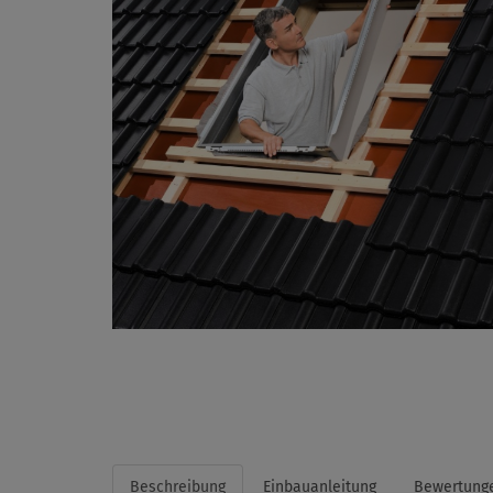
Beschreibung
Einbauanleitung
Bewertung