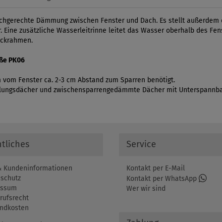
chgerechte Dämmung zwischen Fenster und Dach. Es stellt außerdem 
 Eine zusätzliche Wasserleitrinne leitet das Wasser oberhalb des Fen
eckrahmen.
öße PK06
om Fenster ca. 2-3 cm Abstand zum Sparren benötigt.
alungsdächer und zwischensparrengedämmte Dächer mit Unterspannb
tliches
Service
 Kundeninformationen
Kontakt per E-Mail
schutz
Kontakt per WhatsApp
essum
Wer wir sind
rufsrecht
ndkosten