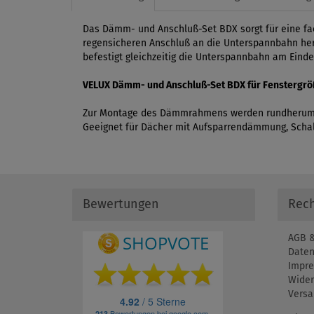
Das Dämm- und Anschluß-Set BDX sorgt für eine fa
regensicheren Anschluß an die Unterspannbahn her.
befestigt gleichzeitig die Unterspannbahn am Eind
VELUX Dämm- und Anschluß-Set BDX für Fenstergr
Zur Montage des Dämmrahmens werden rundherum v
Geeignet für Dächer mit Aufsparrendämmung, Sch
Bewertungen
Rech
AGB &
Daten
Impr
Wider
Versa