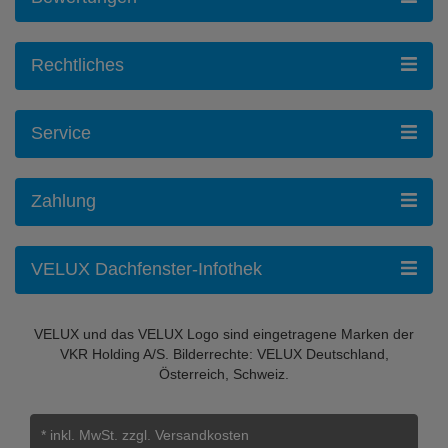
Rechtliches
Service
Zahlung
VELUX Dachfenster-Infothek
VELUX und das VELUX Logo sind eingetragene Marken der
VKR Holding A/S. Bilderrechte: VELUX Deutschland,
Österreich, Schweiz.
* inkl. MwSt.
zzgl. Versandkosten