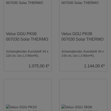
Velux GGU PK06
Velux GGU PK08
007030 Solar THERMO
007030 Solar THERMO
Schwingfenster, Kunststoff, 94 x
Schwingfenster, Kunststoff, 94 x
118 cm, Uw 1,3 W/(m²K),
140 cm, Uw 1,3 W/(m²K),
Verglasung: Thermo,
Verglasung: Thermo,
Dachfenster, Solar ...
Dachfenster, Solar ...
1.075,00 €*
1.144,00 €*