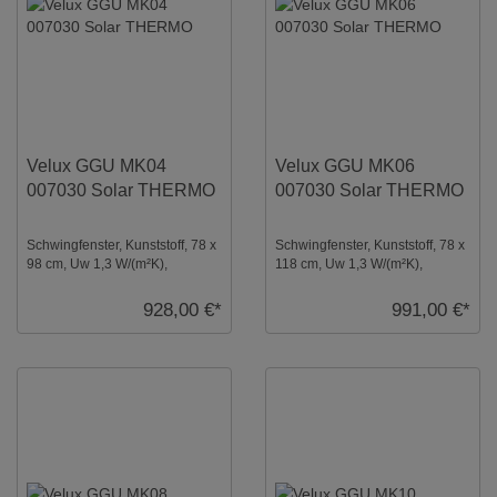
Velux GGU MK04
Velux GGU MK06
007030 Solar THERMO
007030 Solar THERMO
Schwingfenster, Kunststoff, 78 x
Schwingfenster, Kunststoff, 78 x
98 cm, Uw 1,3 W/(m²K),
118 cm, Uw 1,3 W/(m²K),
Verglasung: Thermo,
Verglasung: Thermo,
Dachfenster, Solar ...
Dachfenster, Solar ...
928,00 €*
991,00 €*