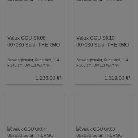
Velux GGU SK08
Velux GGU SK10
007030 Solar THERMO
007030 Solar THERMO
Schwingfenster, Kunststoff, 114
Schwingfenster, Kunststoff, 114
x 140 cm, Uw 1,3 W/(m²K),
x 160 cm, Uw 1,3 W/(m²K),
Verglasung: Thermo,
Verglasung: Thermo,
Dachfenster, Solar ...
Dachfenster, Solar ...
1.236,00 €*
1.319,00 €*