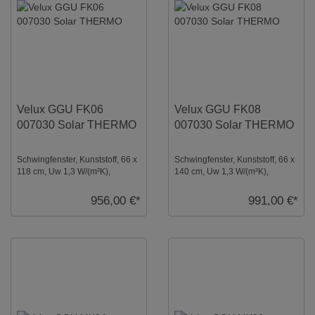
Velux GGU FK06
Velux GGU FK08
007030 Solar THERMO
007030 Solar THERMO
Schwingfenster, Kunststoff, 66 x
Schwingfenster, Kunststoff, 66 x
118 cm, Uw 1,3 W/(m²K),
140 cm, Uw 1,3 W/(m²K),
Verglasung: Thermo,
Verglasung: Thermo,
Dachfenster, Solar ...
Dachfenster, Solar ...
956,00 €*
991,00 €*