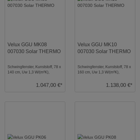
Velux GGU MK08
Velux GGU MK10
007030 Solar THERMO
007030 Solar THERMO
Schwingfenster, Kunststoff, 78 x
Schwingfenster, Kunststoff, 78 x
140 cm, Uw 1,3 W/(m²K),
160 cm, Uw 1,3 W/(m²K),
Verglasung: Thermo,
Verglasung: Thermo,
Dachfenster, Solar ...
Dachfenster, Solar ...
1.047,00 €*
1.138,00 €*