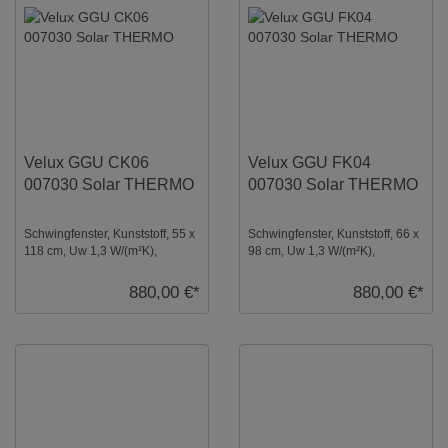
Velux GGU CK06
Velux GGU FK04
007030 Solar THERMO
007030 Solar THERMO
Schwingfenster, Kunststoff, 55 x
Schwingfenster, Kunststoff, 66 x
118 cm, Uw 1,3 W/(m²K),
98 cm, Uw 1,3 W/(m²K),
Verglasung: Thermo,
Verglasung: Thermo,
Dachfenster, Solar ...
Dachfenster, Solar ...
880,00 €*
880,00 €*