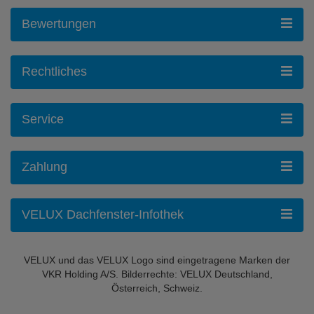
Bewertungen
Rechtliches
Service
Zahlung
VELUX Dachfenster-Infothek
VELUX und das VELUX Logo sind eingetragene Marken der
VKR Holding A/S. Bilderrechte: VELUX Deutschland,
Österreich, Schweiz.