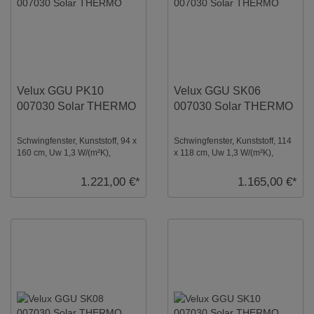
Velux GGU PK10
Velux GGU SK06
007030 Solar THERMO
007030 Solar THERMO
Schwingfenster, Kunststoff, 94 x
Schwingfenster, Kunststoff, 114
160 cm, Uw 1,3 W/(m²K),
x 118 cm, Uw 1,3 W/(m²K),
Verglasung: Thermo,
Verglasung: Thermo,
Dachfenster, Solar ...
Dachfenster, Solar ...
1.221,00 €*
1.165,00 €*