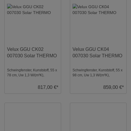
Velux GGU CK02
Velux GGU CK04
007030 Solar THERMO
007030 Solar THERMO
Schwingfenster, Kunststoff, 55 x
Schwingfenster, Kunststoff, 55 x
78 cm, Uw 1,3 W/(m²K),
98 cm, Uw 1,3 W/(m²K),
Verglasung: Thermo,
Verglasung: Thermo,
Dachfenster, Solar ...
Dachfenster, Solar ...
817,00 €*
859,00 €*