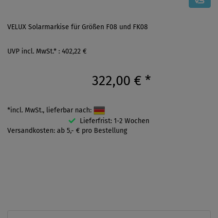
VELUX Solarmarkise für Größen F08 und FK08
UVP incl. MwSt.* : 402,22 €
322,00 €
*
*incl. MwSt., lieferbar nach:
Lieferfrist: 1-2 Wochen
Versandkosten: ab 5,- € pro Bestellung