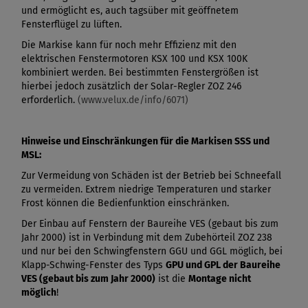
und ermöglicht es, auch tagsüber mit geöffnetem
Fensterflügel zu lüften.
Die Markise kann für noch mehr Effizienz mit den
elektrischen Fenstermotoren KSX 100 und KSX 100K
kombiniert werden. Bei bestimmten Fenstergrößen ist
hierbei jedoch zusätzlich der Solar-Regler ZOZ 246
erforderlich.
(www.velux.de/info/6071)
Hinweise und Einschränkungen für die Markisen SSS und
MSL:
Zur Vermeidung von Schäden ist der Betrieb bei Schneefall
zu vermeiden. Extrem niedrige Temperaturen und starker
Frost können die Bedienfunktion einschränken.
Der Einbau auf Fenstern der Baureihe VES (gebaut bis zum
Jahr 2000) ist in Verbindung mit dem Zubehörteil ZOZ 238
und nur bei den Schwingfenstern GGU und GGL möglich, bei
Klapp-Schwing-Fenster des Typs
GPU und GPL der Baureihe
VES (gebaut bis zum Jahr 2000)
ist die
Montage nicht
möglich
!