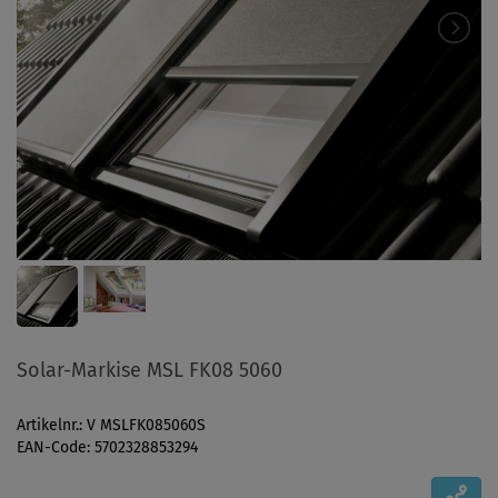
Solar-Markise MSL FK08 5060
Artikelnr.: V MSLFK085060S
EAN-Code: 5702328853294