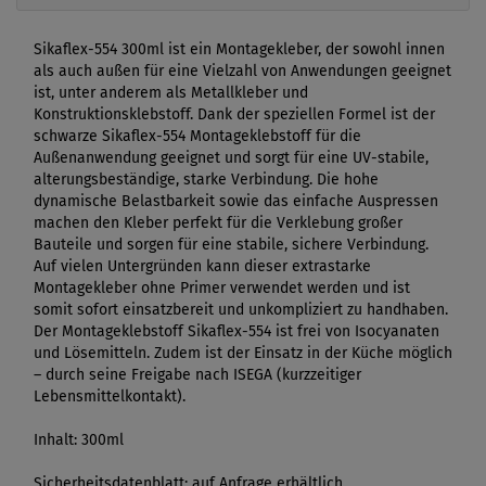
Sikaflex-554 300ml ist ein Montagekleber, der sowohl innen
als auch außen für eine Vielzahl von Anwendungen geeignet
ist, unter anderem als Metallkleber und
Konstruktionsklebstoff. Dank der speziellen Formel ist der
schwarze Sikaflex-554 Montageklebstoff für die
Außenanwendung geeignet und sorgt für eine UV-stabile,
alterungsbeständige, starke Verbindung. Die hohe
dynamische Belastbarkeit sowie das einfache Auspressen
machen den Kleber perfekt für die Verklebung großer
Bauteile und sorgen für eine stabile, sichere Verbindung.
Auf vielen Untergründen kann dieser extrastarke
Montagekleber ohne Primer verwendet werden und ist
somit sofort einsatzbereit und unkompliziert zu handhaben.
Der Montageklebstoff Sikaflex-554 ist frei von Isocyanaten
und Lösemitteln. Zudem ist der Einsatz in der Küche möglich
– durch seine Freigabe nach ISEGA (kurzzeitiger
Lebensmittelkontakt).
Inhalt: 300ml
Sicherheitsdatenblatt: auf Anfrage erhältlich.