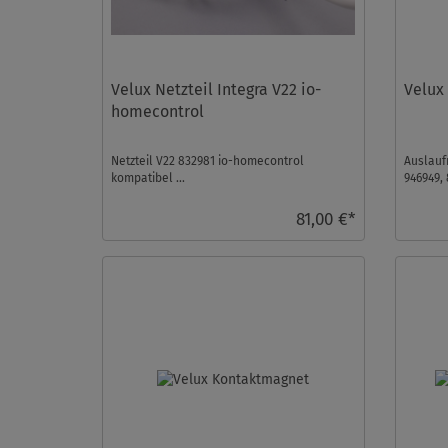
Velux Netzteil Integra V22 io-
Velux
homecontrol
Netzteil V22 832981 io-homecontrol
Auslauf
kompatibel ...
946949,
(Handsen
81,00 €*