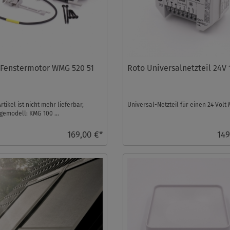
 Fenstermotor WMG 520 51
Roto Universalnetzteil 24V 
rtikel ist nicht mehr lieferbar,
Universal-Netzteil für einen 24 Volt M
gemodell: KMG 100 ...
169,00 €*
149