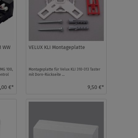
01 WW
VELUX KLI Montageplatte
KMG 100,
Montageplatte für Velux KLI 310–313 Taster
ontrol
mit Dorn-Rückseite ...
,00 €*
9,50 €*