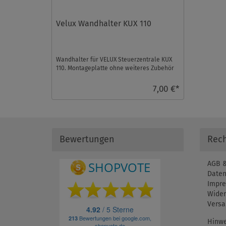
Velux Wandhalter KUX 110
Wandhalter für VELUX Steuerzentrale KUX
110. Montageplatte ohne weiteres Zubehör
...
7,00 €*
Bewertungen
Rech
AGB &
Daten
Impr
Wider
Versa
Hinwe