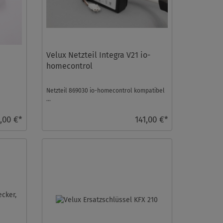
Velux Netzteil Integra V21 io-
homecontrol
Netzteil 869030 io-homecontrol kompatibel
...
,00 €*
141,00 €*