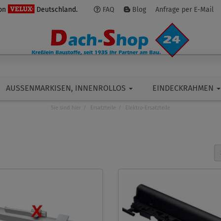
von
Deutschland.
FAQ
Blog
Anfrage per E-Mail
AUSSENMARKISEN, INNENROLLOS
EINDECKRAHMEN
Sie sind hier
Ersatzteile
Elektro-Ersatzteile