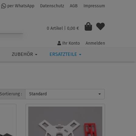
per WhatsApp
Datenschutz
AGB
Impressum
0 Artikel
| 0,00 €
Ihr Konto
Anmelden
ZUBEHÖR
ERSATZTEILE
Sortierung :
Standard