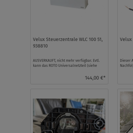
Velux Steuerzentrale WLC 100 51,
Velux
938810
AUSVERKAUFT, nicht mehr verfügbar. Evtl.
Dieser A
kann das ROTO Universalnetzteil (siehe
Nachfol
Zubehör) verwendet ...
144,00 €*