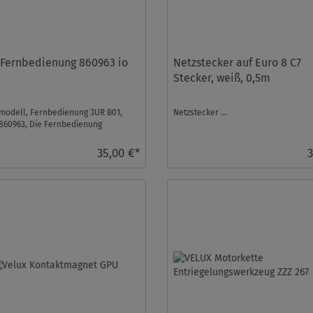
 Fernbedienung 860963 io
Netzstecker auf Euro 8 C7
Stecker, weiß, 0,5m
modell, Fernbedienung 3UR B01,
Netzstecker ...
 860963, Die Fernbedienung
der ) wird leider ni ...
35,00 €*
3