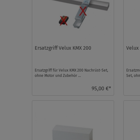
Ersatzgriff Velux KMX 200
Velux
Ersatzgriff für Velux KMX 200 Nachrüst-Set,
Ersatzm
ohne Motor und Zubehör ...
Set, ohn
95,00 €*