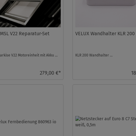
 MSL V22 Reparatur-Set
VELUX Wandhalter KLR 200
rkise V22 Motoreinheit mit Akku ...
KLR 200 Wandhalter ...
279,00 €*
18