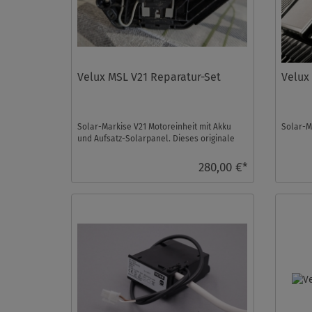
Velux MSL V21 Reparatur-Set
Velux
Solar-Markise V21 Motoreinheit mit Akku
Solar-Ma
und Aufsatz-Solarpanel. Dieses originale
Ersatzteil paßt nu ...
280,00 €*