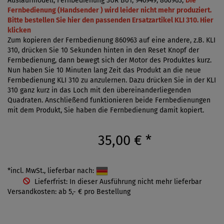
Auslaufmodell, Fernbedienung 3UR B01, 946949, 860963,
Die
Fernbedienung (Handsender ) wird leider nicht mehr produziert.
Bitte bestellen Sie hier den passenden Ersatzartikel KLI 310. Hier
klicken
Zum kopieren der Fernbedienung 860963 auf eine andere, z.B. KLI
310, drücken Sie 10 Sekunden hinten in den Reset Knopf der
Fernbedienung, dann bewegt sich der Motor des Produktes kurz.
Nun haben Sie 10 Minuten lang Zeit das Produkt an die neue
Fernbedienung KLI 310 zu anzulernen. Dazu drücken Sie in der KLI
310 ganz kurz in das Loch mit den übereinanderliegenden
Quadraten. Anschließend funktionieren beide Fernbedienungen
mit dem Produkt, Sie haben die Fernbedienung damit kopiert.
35,00 €
*
*incl. MwSt., lieferbar nach:
Lieferfrist: In dieser Ausführung nicht mehr lieferbar
Versandkosten: ab 5,- € pro Bestellung