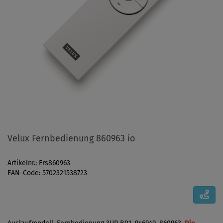
Velux Fernbedienung 860963 io
Artikelnr.: Ers860963
EAN-Code: 5702321538723