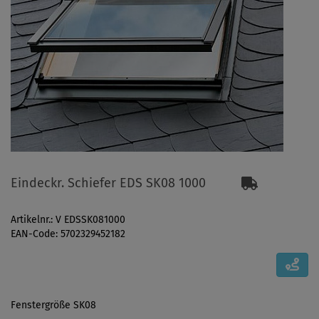
Eindeckr. Schiefer EDS SK08 1000
Artikelnr.: V EDSSK081000
EAN-Code: 5702329452182
Fenstergröße SK08