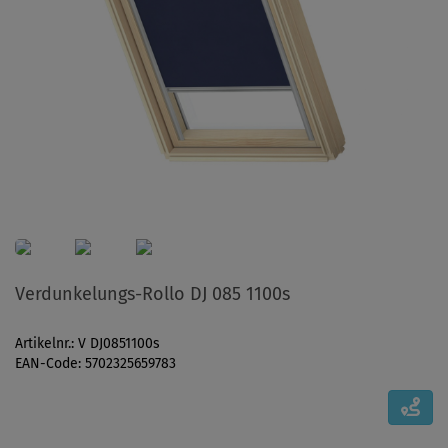
Verdunkelungs-Rollo DJ 085 1100s
Artikelnr.: V DJ0851100s
EAN-Code: 5702325659783