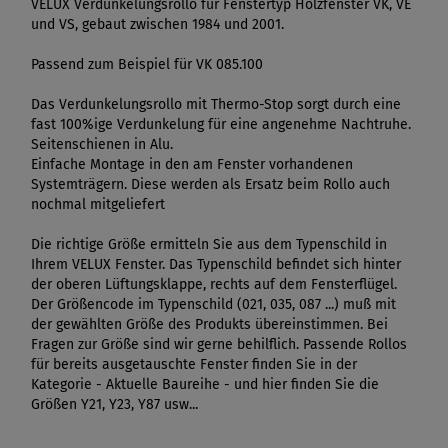
VELUX Verdunkelungsrollo für Fenstertyp Holzfenster VK, VE
und VS, gebaut zwischen 1984 und 2001.
Passend zum Beispiel für VK 085.100
Das Verdunkelungsrollo mit Thermo-Stop sorgt durch eine
fast 100%ige Verdunkelung für eine angenehme Nachtruhe.
Seitenschienen in Alu.
Einfache Montage in den am Fenster vorhandenen
Systemträgern. Diese werden als Ersatz beim Rollo auch
nochmal mitgeliefert
Die richtige Größe ermitteln Sie aus dem Typenschild in
Ihrem VELUX Fenster. Das Typenschild befindet sich hinter
der oberen Lüftungsklappe, rechts auf dem Fensterflügel.
Der Größencode im Typenschild (021, 035, 087 ...) muß mit
der gewählten Größe des Produkts übereinstimmen. Bei
Fragen zur Größe sind wir gerne behilflich. Passende Rollos
für bereits ausgetauschte Fenster finden Sie in der
Kategorie - Aktuelle Baureihe - und hier finden Sie die
Größen Y21, Y23, Y87 usw...