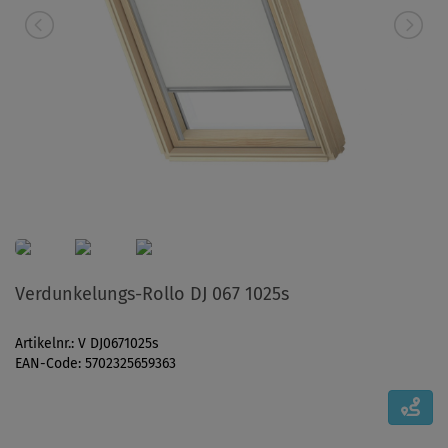
Verdunkelungs-Rollo DJ 067 1025s
Artikelnr.: V DJ0671025s
EAN-Code: 5702325659363