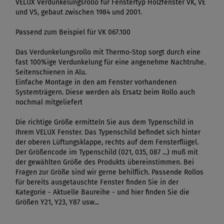
VELUX Verdunkelungsrollo für Fenstertyp Holzfenster VK, VE
und VS, gebaut zwischen 1984 und 2001.
Passend zum Beispiel für VK 067.100
Das Verdunkelungsrollo mit Thermo-Stop sorgt durch eine
fast 100%ige Verdunkelung für eine angenehme Nachtruhe.
Seitenschienen in Alu.
Einfache Montage in den am Fenster vorhandenen
Systemträgern. Diese werden als Ersatz beim Rollo auch
nochmal mitgeliefert
Die richtige Größe ermitteln Sie aus dem Typenschild in
Ihrem VELUX Fenster. Das Typenschild befindet sich hinter
der oberen Lüftungsklappe, rechts auf dem Fensterflügel.
Der Größencode im Typenschild (021, 035, 087 ...) muß mit
der gewählten Größe des Produkts übereinstimmen. Bei
Fragen zur Größe sind wir gerne behilflich. Passende Rollos
für bereits ausgetauschte Fenster finden Sie in der
Kategorie - Aktuelle Baureihe - und hier finden Sie die
Größen Y21, Y23, Y87 usw...