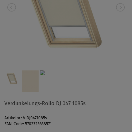
Verdunkelungs-Rollo DJ 047 1085s
Artikelnr.: V DJ0471085s
EAN-Code: 5702325658571