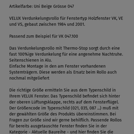
Artikelfarbe: Uni Beige Grösse 047
VELUX Verdunkelungsrollo für Fenstertyp Holzfenster VK, VE
und VS, gebaut zwischen 1984 und 2001.
Passend zum Beispiel für VK 047.100
Das Verdunkelungsrollo mit Thermo-Stop sorgt durch eine
fast 100%ige Verdunkelung für eine angenehme Nachtruhe.
Seitenschienen in Alu.
Einfache Montage in den am Fenster vorhandenen
Systemträgern. Diese werden als Ersatz beim Rollo auch
nochmal mitgeliefert
Die richtige Größe ermitteln Sie aus dem Typenschild in
Ihrem VELUX Fenster. Das Typenschild befindet sich hinter
der oberen Lüftungsklappe, rechts auf dem Fensterflügel.
Der Größencode im Typenschild (021, 035, 087 ...) muß mit
der gewählten Größe des Produkts übereinstimmen. Bei
Fragen zur Größe sind wir gerne behilflich. Passende Rollos
für bereits ausgetauschte Fenster finden Sie in der
Kategorie - Aktuelle Baureihe - und hier finden Sie die