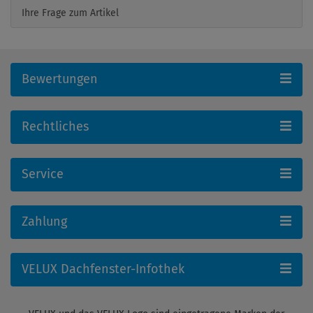
Ihre Frage zum Artikel
Bewertungen
Rechtliches
Service
Zahlung
VELUX Dachfenster-Infothek