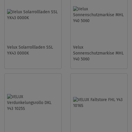
Velux Solarrollladen SSL
Velux
YK43 0000K
Sonnenschutzmarkise MHL
Y40 5060