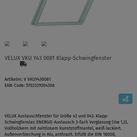
VELUX VKU Y43 0081 Klapp-Schwingfenster
Artikelnr.: V VKUY430081
EAN-Code: 5702329304306
VELUX Austauschfenster für Größe 43 und 043. Klapp-
Schwingfenster, ENERGIE-Austausch 3-fach Verglasung (Uw 1,3),
Vollholzkern mit nahtlosem Kunststoffmantel, weiß lackiert.
Außenverblechung in Alu, anthrazit. Erfüllt die DIN 18008,