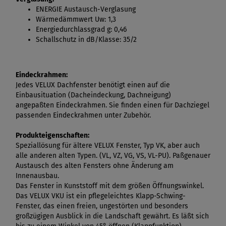
ENERGIE Austausch-Verglasung
Wärmedämmwert Uw: 1,3
Energiedurchlassgrad g: 0,46
Schallschutz in dB/Klasse: 35/2
Eindeckrahmen:
Jedes VELUX Dachfenster benötigt einen auf die
Einbausituation (Dacheindeckung, Dachneigung)
angepaßten Eindeckrahmen. Sie finden einen für Dachziegel
passenden Eindeckrahmen unter Zubehör.
Produkteigenschaften:
Speziallösung für ältere VELUX Fenster, Typ VK, aber auch
alle anderen alten Typen. (VL, VZ, VG, VS, VL-PU). Paßgenauer
Austausch des alten Fensters ohne Änderung am
Innenausbau.
Das Fenster in Kunststoff mit dem größen Öffnungswinkel.
Das VELUX VKU ist ein pflegeleichtes Klapp-Schwing-
Fenster, das einen freien, ungestörten und besonders
großzügigen Ausblick in die Landschaft gewährt. Es läßt sich