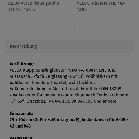
VELUX Verdunkelungsrollo
VELUX Faltstore FHL Y43
DKL Y43 1025S
1016S
Beschreibung
Ausführung:
VELUX Klapp-Schwingfenster "VKU Y43 0081", ENERGIE-
Austausch 3-fach Verglasung (Uw 1,3), Vollholzkern mit
nahtlosem Kunststoffmantel, weiß lackiert.
Außenverblechung in Alu, anthrazit. Erfüllt die DIN 18008,
zugelassener Dachneigungsbereich je nach Eindeckrahmen:
15°-55°. Ersetzt z.B. VK 043.100, VK 043.000 und andere
Einbaumaß:
75 x 104 cm (äußeres Montagemaß), im Austausch für Größe
43 und 043
Verglasung: