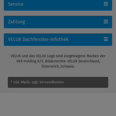
Service
Zahlung
VELUX Dachfenster-Infothek
VELUX und das VELUX Logo sind eingetragene Marken der
VKR Holding A/S. Bilderrechte: VELUX Deutschland,
Österreich, Schweiz.
* inkl. MwSt.
zzgl. Versandkosten