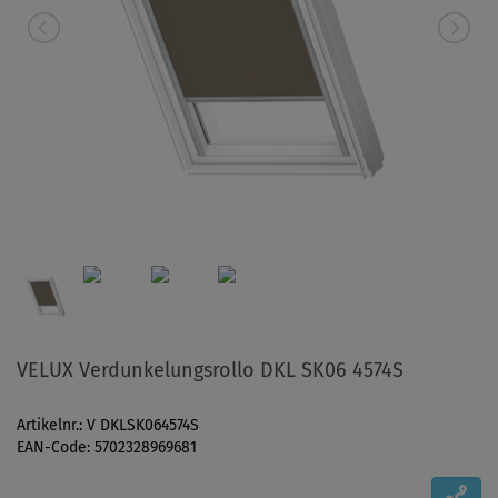
VELUX Verdunkelungsrollo DKL SK06 4574S
Artikelnr.: V DKLSK064574S
EAN-Code: 5702328969681