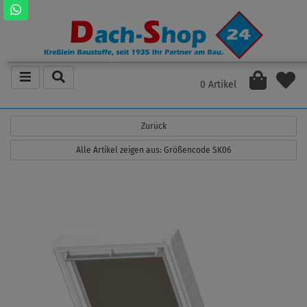
0 Artikel
Zurück
Alle Artikel zeigen aus: Größencode SK06