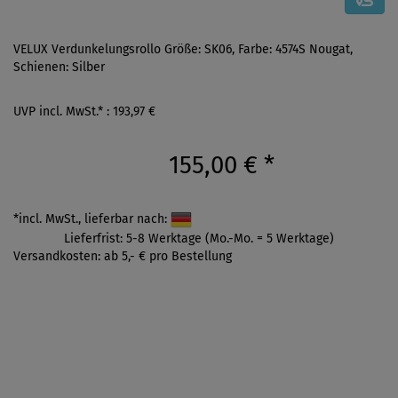
VELUX Verdunkelungsrollo Größe: SK06, Farbe: 4574S Nougat,
Schienen: Silber
UVP incl. MwSt.* : 193,97 €
155,00 €
*
*incl. MwSt., lieferbar nach:
Lieferfrist: 5-8 Werktage (Mo.-Mo. = 5 Werktage)
Versandkosten: ab 5,- € pro Bestellung