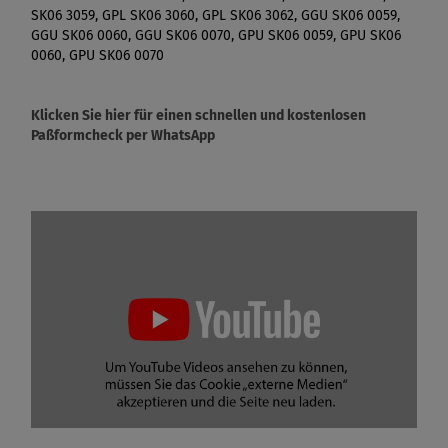
SK06 3059, GPL SK06 3060, GPL SK06 3062, GGU SK06 0059,
GGU SK06 0060, GGU SK06 0070, GPU SK06 0059, GPU SK06
0060, GPU SK06 0070
Klicken Sie hier für einen schnellen und kostenlosen
Paßformcheck per WhatsApp