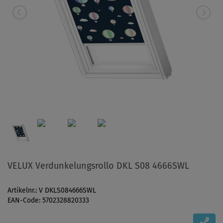
VELUX Verdunkelungsrollo DKL S08 4666SWL
Artikelnr.: V DKLS084666SWL
EAN-Code: 5702328820333