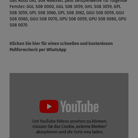
Das Rollo DKL S08 4666SWL paßt beispielweise für folgende
Fenster: GGL S08 0000, GGL S08 3059, GHL S08 3059, GPL
S08 3059, GPL S08 3060, GPL S08 3062, GGU S08 0059, GGU
S08 0060, GGU S08 0070, GPU S08 0059, GPU S08 0060, GPU
S08 0070
Klicken Sie hier für einen schnellen und kostenlosen
Paßformcheck per WhatsApp