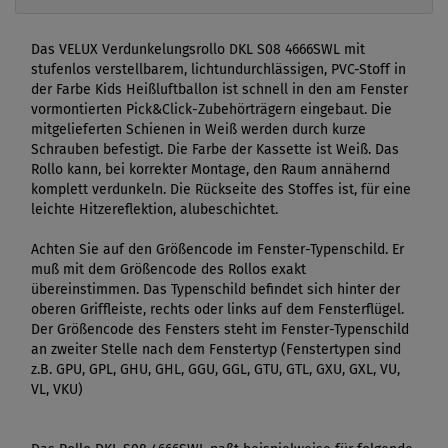
Das VELUX Verdunkelungsrollo DKL S08 4666SWL mit
stufenlos verstellbarem, lichtundurchlässigen, PVC-Stoff in
der Farbe Kids Heißluftballon ist schnell in den am Fenster
vormontierten Pick&Click-Zubehörträgern eingebaut. Die
mitgelieferten Schienen in Weiß werden durch kurze
Schrauben befestigt. Die Farbe der Kassette ist Weiß. Das
Rollo kann, bei korrekter Montage, den Raum annähernd
komplett verdunkeln. Die Rückseite des Stoffes ist, für eine
leichte Hitzereflektion, alubeschichtet.
Achten Sie auf den Größencode im Fenster-Typenschild. Er
muß mit dem Größencode des Rollos exakt
übereinstimmen. Das Typenschild befindet sich hinter der
oberen Griffleiste, rechts oder links auf dem Fensterflügel.
Der Größencode des Fensters steht im Fenster-Typenschild
an zweiter Stelle nach dem Fenstertyp (Fenstertypen sind
z.B. GPU, GPL, GHU, GHL, GGU, GGL, GTU, GTL, GXU, GXL, VU,
VL, VKU)