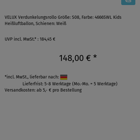
VELUX Verdunkelungsrollo Größe: S08, Farbe: 4666SWL Kids
Heißluftballon, Schienen: Weiß
UVP incl. MwSt.* : 184,45 €
148,00 €
*
*incl. MwSt., lieferbar nach:
Lieferfrist: 5-8 Werktage (Mo.-Mo. = 5 Werktage)
Versandkosten: ab 5,- € pro Bestellung