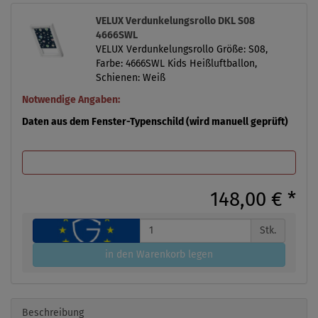
VELUX Verdunkelungsrollo DKL S08
4666SWL
VELUX Verdunkelungsrollo Größe: S08,
Farbe: 4666SWL Kids Heißluftballon,
Schienen: Weiß
Notwendige Angaben:
Daten aus dem Fenster-Typenschild (wird manuell geprüft)
148,00 €
*
Stk.
in den Warenkorb legen
Beschreibung