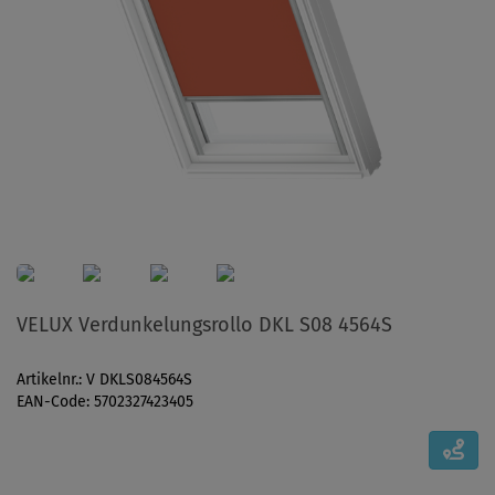
VELUX Verdunkelungsrollo DKL S08 4564S
Artikelnr.: V DKLS084564S
EAN-Code: 5702327423405