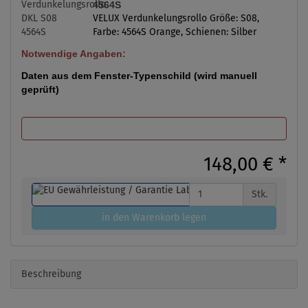
4564S
VELUX Verdunkelungsrollo Größe: S08,
Farbe: 4564S Orange, Schienen: Silber
Notwendige Angaben:
Daten aus dem Fenster-Typenschild (wird manuell
geprüft)
148,00 €
*
Stk.
in den Warenkorb legen
Beschreibung