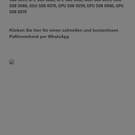
S08 0060, GGU S08 0070, GPU S08 0059, GPU S08 0060, GPU
S08 0070
Klicken Sie hier für einen schnellen und kostenlosen
Paßformcheck per WhatsApp