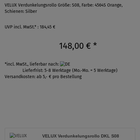
VELUX Verdunkelungsrollo Größe: S08, Farbe: 4564S Orange,
Schienen: Silber
UVP incl. MwSt.* : 184,45 €
148,00 €
*
*incl. MwSt., lieferbar nach:
Lieferfrist: 5-8 Werktage (Mo.-Mo. = 5 Werktage)
Versandkosten: ab 5,- € pro Bestellung
VELUX Verdunkelungsrollo DKL S08