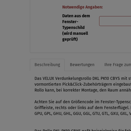
Notwendige Angaben:
Daten aus dem
Fenster-
Typenschild
(wird manuell
geprüft)
Beschreibung
Bewertungen
Ihre Frage zum
Das VELUX Verdunkelungsrollo DKL PK10 CBYS mit stu
vormontierten Pick&Click-Zubehörträgern eingebaut.
Rollo kann, bei korrekter Montage, den Raum annäher
Achten Sie auf den Größencode im Fenster-Typensch
Griffleiste, rechts oder links auf dem Fensterflüge
GPU, GPL, GHU, GHL, GGU, GGL, GTU, GTL, GXU, GXL, V