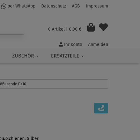
per WhatsApp
Datenschutz
AGB
Impressum
0 Artikel
| 0,00 €
Ihr Konto
Anmelden
ZUBEHÖR
ERSATZTEILE
Größencode PK10
u, Schienen: Silber