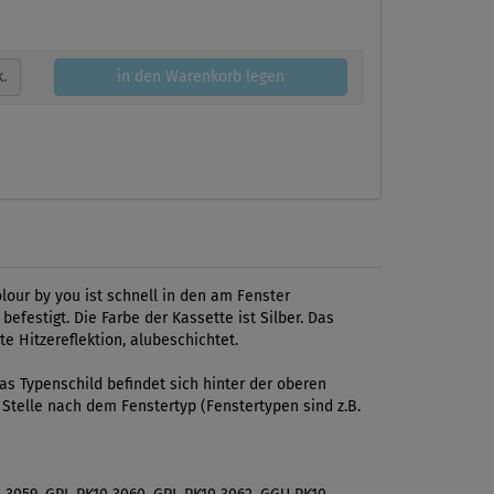
k.
in den Warenkorb legen
lour by you ist schnell in den am Fenster
festigt. Die Farbe der Kassette ist Silber. Das
e Hitzereflektion, alubeschichtet.
s Typenschild befindet sich hinter der oberen
 Stelle nach dem Fenstertyp (Fenstertypen sind z.B.