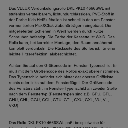
Das VELUX Verdunkelungsrollo DKL PK10 4666SWL mit
stufenlos verstellbarem, lichtundurchlässigen, PVC-Stoff in
der Farbe Kids Heißluftballon ist schnell in den am Fenster
vormontierten Pick&Click-Zubehörträgern eingebaut. Die
mitgelieferten Schienen in Weiß werden durch kurze
Schrauben befestigt. Die Farbe der Kassette ist Weiß. Das
Rollo kann, bei korrekter Montage, den Raum annähernd
komplett verdunkeln. Die Rückseite des Stoffes ist, für eine
leichte Hitzereflektion, alubeschichtet.
Achten Sie auf den Größencode im Fenster-Typenschild. Er
muß mit dem Größencode des Rollos exakt übereinstimmen.
Das Typenschild befindet sich hinter der oberen Griffleiste,
rechts oder links auf dem Fensterflügel. Der Größencode
des Fensters steht im Fenster-Typenschild an zweiter Stelle
nach dem Fenstertyp (Fenstertypen sind z.B. GPU, GPL,
GHU, GHL, GGU, GGL, GTU, GTL, GXU, GXL, VU, VL,
VKU)
Das Rollo DKL PK10 4666SWL paßt beispielweise für