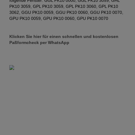
folgende Fenster: GGL PK10 0000, GGL PK10 3059, GHL
PK10 3059, GPL PK10 3059, GPL PK10 3060, GPL PK10
3062, GGU PK10 0059, GGU PK10 0060, GGU PK10 0070,
GPU PK10 0059, GPU PK10 0060, GPU PK10 0070
Klicken Sie hier für einen schnellen und kostenlosen
Paßformcheck per WhatsApp