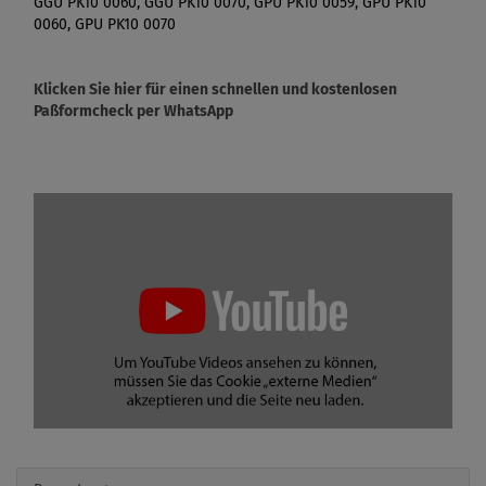
GGU PK10 0060, GGU PK10 0070, GPU PK10 0059, GPU PK10
0060, GPU PK10 0070
Klicken Sie hier für einen schnellen und kostenlosen
Paßformcheck per WhatsApp