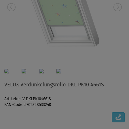
VELUX Verdunkelungsrollo DKL PK10 4661S
Artikelnr.: V DKLPK104661S
EAN-Code: 5702328533240