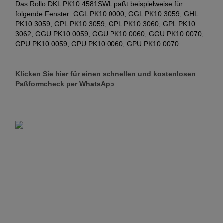
Das Rollo DKL PK10 4581SWL paßt beispielweise für
folgende Fenster: GGL PK10 0000, GGL PK10 3059, GHL
PK10 3059, GPL PK10 3059, GPL PK10 3060, GPL PK10
3062, GGU PK10 0059, GGU PK10 0060, GGU PK10 0070,
GPU PK10 0059, GPU PK10 0060, GPU PK10 0070
Klicken Sie hier für einen schnellen und kostenlosen
Paßformcheck per WhatsApp