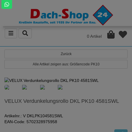
0 Artikel
Zurück
Alle Artikel zeigen aus: Größencode PK10
VELUX Verdunkelungsrollo DKL PK10 4581SWL
Artikelnr.: V DKLPK104581SWL
EAN-Code: 5702328975958