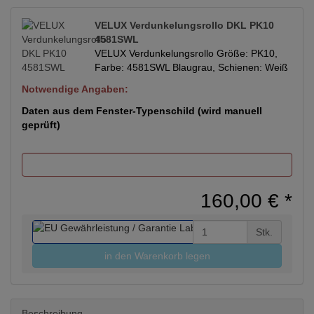
VELUX Verdunkelungsrollo DKL PK10
4581SWL
VELUX Verdunkelungsrollo Größe: PK10,
Farbe: 4581SWL Blaugrau, Schienen: Weiß
Notwendige Angaben:
Daten aus dem Fenster-Typenschild (wird manuell
geprüft)
160,00 €
*
Stk.
in den Warenkorb legen
Beschreibung