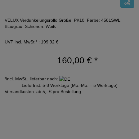
VELUX Verdunkelungsrollo Größe: PK10, Farbe: 4581SWL
Blaugrau, Schienen: Weiß
UVP incl. MwSt.* : 199,92 €
160,00 €
*
*incl. MwSt., lieferbar nach:
Lieferfrist: 5-8 Werktage (Mo.-Mo. = 5 Werktage)
Versandkosten: ab 5,- € pro Bestellung