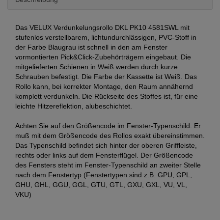
Das VELUX Verdunkelungsrollo DKL PK10 4581SWL mit
stufenlos verstellbarem, lichtundurchlässigen, PVC-Stoff in
der Farbe Blaugrau ist schnell in den am Fenster
vormontierten Pick&Click-Zubehörträgern eingebaut. Die
mitgelieferten Schienen in Weiß werden durch kurze
Schrauben befestigt. Die Farbe der Kassette ist Weiß. Das
Rollo kann, bei korrekter Montage, den Raum annähernd
komplett verdunkeln. Die Rückseite des Stoffes ist, für eine
leichte Hitzereflektion, alubeschichtet.
Achten Sie auf den Größencode im Fenster-Typenschild. Er
muß mit dem Größencode des Rollos exakt übereinstimmen.
Das Typenschild befindet sich hinter der oberen Griffleiste,
rechts oder links auf dem Fensterflügel. Der Größencode
des Fensters steht im Fenster-Typenschild an zweiter Stelle
nach dem Fenstertyp (Fenstertypen sind z.B. GPU, GPL,
GHU, GHL, GGU, GGL, GTU, GTL, GXU, GXL, VU, VL,
VKU)