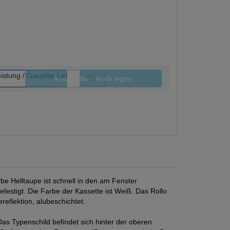
in den Warenkorb legen
Stk.
e Helltaupe ist schnell in den am Fenster
estigt. Die Farbe der Kassette ist Weiß. Das Rollo
reflektion, alubeschichtet.
s Typenschild befindet sich hinter der oberen