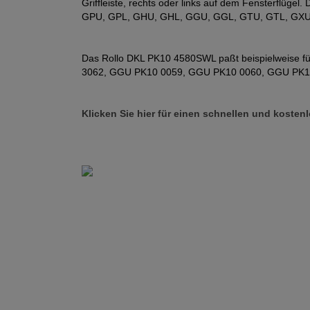
Griffleiste, rechts oder links auf dem Fensterflüge
GPU, GPL, GHU, GHL, GGU, GGL, GTU, GTL, GXU,
Das Rollo DKL PK10 4580SWL paßt beispielweise 
3062, GGU PK10 0059, GGU PK10 0060, GGU PK1
Klicken Sie hier für einen schnellen und kost