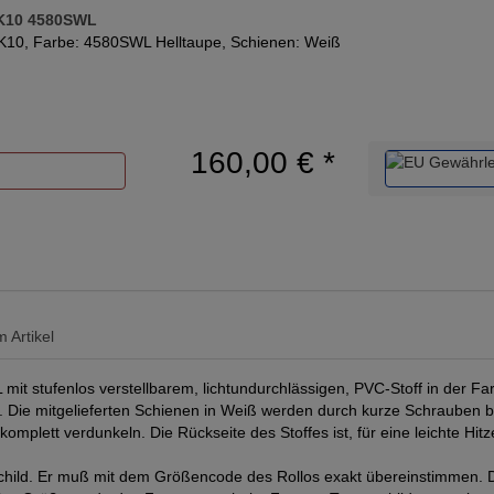
PK10 4580SWL
K10, Farbe: 4580SWL Helltaupe, Schienen: Weiß
160,00 €
*
 Artikel
stufenlos verstellbarem, lichtundurchlässigen, PVC-Stoff in der Farb
 Die mitgelieferten Schienen in Weiß werden durch kurze Schrauben bef
lett verdunkeln. Die Rückseite des Stoffes ist, für eine leichte Hitze
ild. Er muß mit dem Größencode des Rollos exakt übereinstimmen. Da