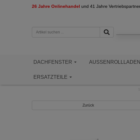
26 Jahre Onlinehandel
und 41 Jahre Vertriebspartne
DACHFENSTER
AUSSENROLLLADE
ERSATZTEILE
S
Zurück