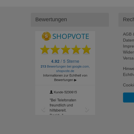
Bewertungen
Rech
AGB &
Daten
Impr
Wider
Versa
Hinwe
Echth
Cooki