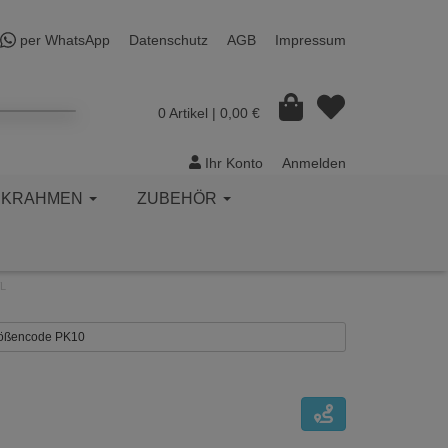
per WhatsApp
Datenschutz
AGB
Impressum
0 Artikel
| 0,00 €
Ihr Konto
Anmelden
CKRAHMEN
ZUBEHÖR
WL
Größencode PK10