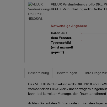
VELUX Verdunkelungsrollo DKL 
VELUX Verdunkelungsrollo Größe: P
Notwendige Angaben:
Daten aus
dem Fenster-
Typenschild
(wird manuell
geprüft)
Beschreibung
Bewertungen
Ihre Frage zum
Das VELUX Verdunkelungsrollo DKL PK10 4580SWL mit 
vormontierten Pick&Click-Zubehörträgern eingebaut.
kann, bei korrekter Montage, den Raum annähernd komp
Achten Sie auf den Größencode im Fenster-Typensch