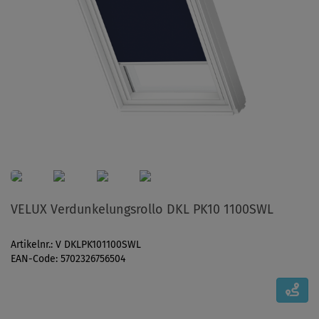
VELUX Verdunkelungsrollo DKL PK10 1100SWL
Artikelnr.: V DKLPK101100SWL
EAN-Code: 5702326756504