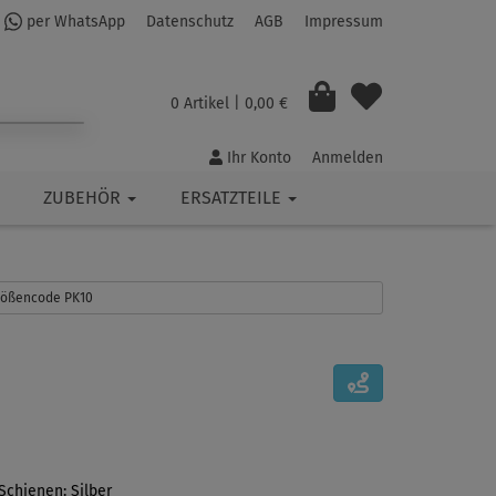
per WhatsApp
Datenschutz
AGB
Impressum
0 Artikel
| 0,00 €
Ihr Konto
Anmelden
ZUBEHÖR
ERSATZTEILE
Größencode PK10
Schienen: Silber