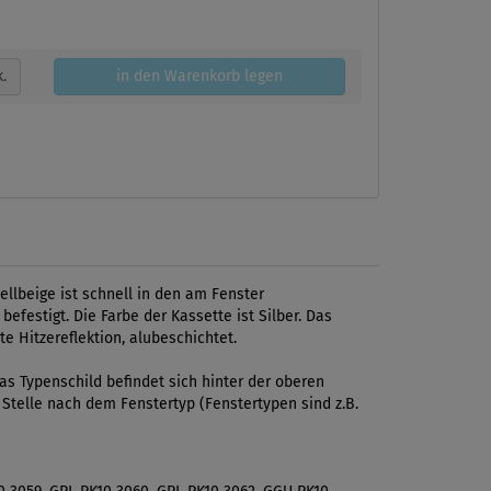
k.
in den Warenkorb legen
ellbeige ist schnell in den am Fenster
festigt. Die Farbe der Kassette ist Silber. Das
e Hitzereflektion, alubeschichtet.
s Typenschild befindet sich hinter der oberen
 Stelle nach dem Fenstertyp (Fenstertypen sind z.B.