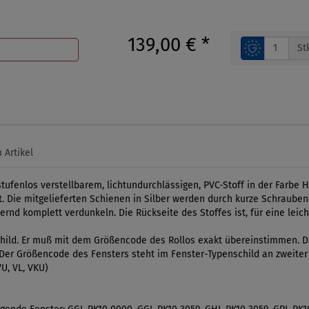
139,00 €
*
St
 Artikel
ufenlos verstellbarem, lichtundurchlässigen, PVC-Stoff in der Farbe H
 Die mitgelieferten Schienen in Silber werden durch kurze Schrauben be
nd komplett verdunkeln. Die Rückseite des Stoffes ist, für eine leicht
ild. Er muß mit dem Größencode des Rollos exakt übereinstimmen. Da
l. Der Größencode des Fensters steht im Fenster-Typenschild an zweiter
U, VL, VKU)