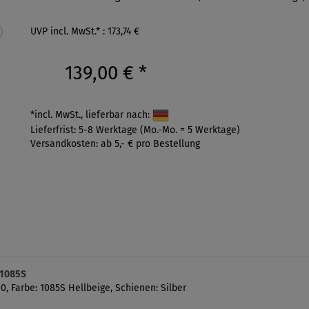
UVP incl. MwSt.* : 173,74 €
139,00 €
*
*incl. MwSt., lieferbar nach:
Lieferfrist: 5-8 Werktage (Mo.-Mo. = 5 Werktage)
Versandkosten: ab 5,- € pro Bestellung
 1085S
, Farbe: 1085S Hellbeige, Schienen: Silber