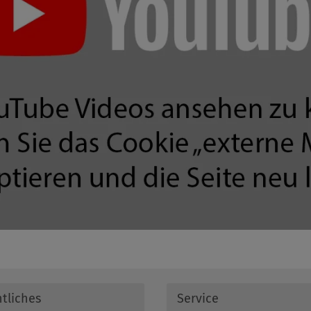
tliches
Service