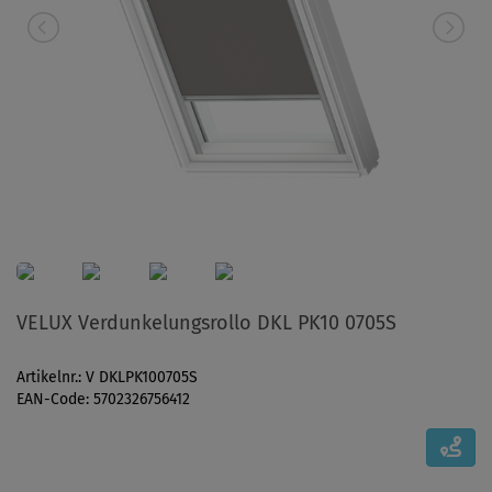
VELUX Verdunkelungsrollo DKL PK10 0705S
Artikelnr.: V DKLPK100705S
EAN-Code: 5702326756412