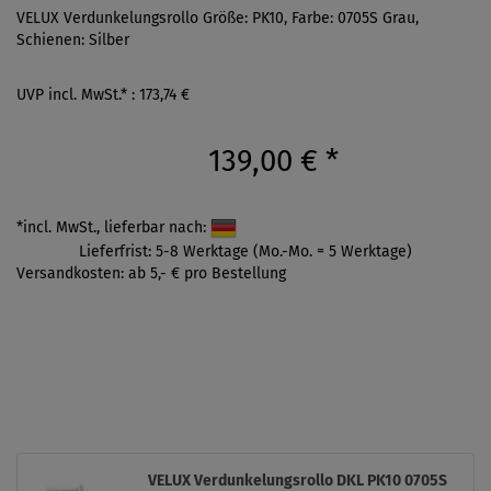
VELUX Verdunkelungsrollo Größe: PK10, Farbe: 0705S Grau,
Schienen: Silber
UVP incl. MwSt.* : 173,74 €
139,00 €
*
*incl. MwSt., lieferbar nach:
Lieferfrist: 5-8 Werktage (Mo.-Mo. = 5 Werktage)
Versandkosten: ab 5,- € pro Bestellung
VELUX Verdunkelungsrollo DKL PK10 0705S