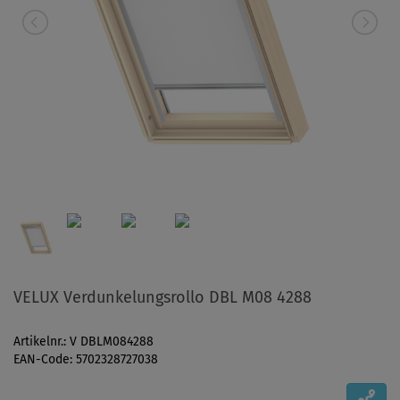
VELUX Verdunkelungsrollo DBL M08 4288
Artikelnr.: V DBLM084288
EAN-Code: 5702328727038