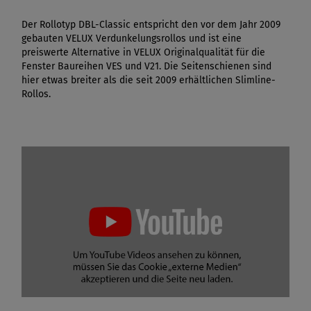
Der Rollotyp DBL-Classic entspricht den vor dem Jahr 2009
gebauten VELUX Verdunkelungsrollos und ist eine
preiswerte Alternative in VELUX Originalqualität für die
Fenster Baureihen VES und V21. Die Seitenschienen sind
hier etwas breiter als die seit 2009 erhältlichen Slimline-
Rollos.