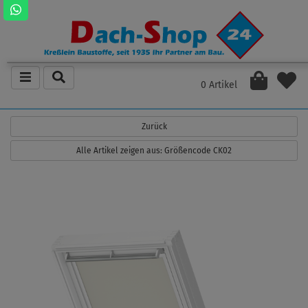
0 Artikel
Zurück
Alle Artikel zeigen aus: Größencode CK02