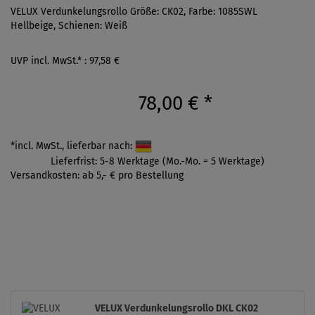
VELUX Verdunkelungsrollo Größe: CK02, Farbe: 1085SWL
Hellbeige, Schienen: Weiß
UVP incl. MwSt.* : 97,58 €
78,00 €
*
*incl. MwSt., lieferbar nach:
Lieferfrist: 5-8 Werktage (Mo.-Mo. = 5 Werktage)
Versandkosten: ab 5,- € pro Bestellung
VELUX Verdunkelungsrollo DKL CK02