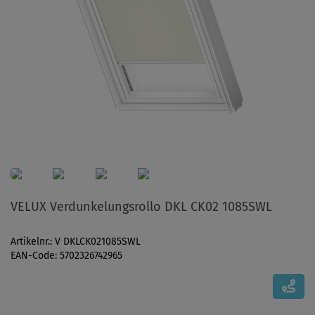
VELUX Verdunkelungsrollo DKL CK02 1085SWL
Artikelnr.: V DKLCK021085SWL
EAN-Code: 5702326742965