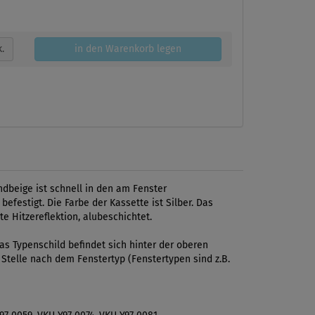
k.
in den Warenkorb legen
ndbeige ist schnell in den am Fenster
festigt. Die Farbe der Kassette ist Silber. Das
e Hitzereflektion, alubeschichtet.
s Typenschild befindet sich hinter der oberen
 Stelle nach dem Fenstertyp (Fenstertypen sind z.B.