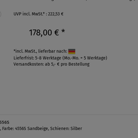
UVP incl. MwSt.* : 222,53 €
178,00 €
*
*incl. MwSt., lieferbar nach:
Lieferfrist: 5-8 Werktage (Mo.-Mo. = 5 Werktage)
Versandkosten: ab 5,- € pro Bestellung
4556S
 Farbe: 4556S Sandbeige, Schienen: Silber