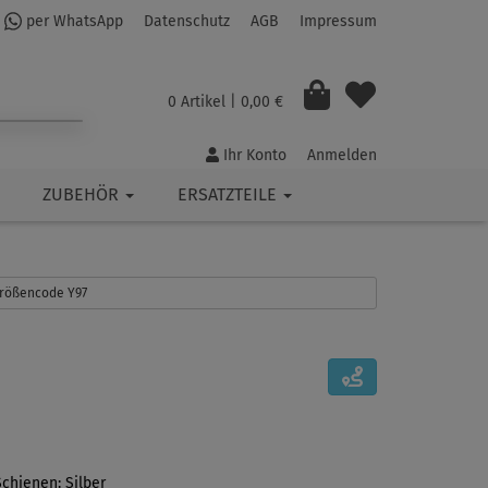
per WhatsApp
Datenschutz
AGB
Impressum
0 Artikel
| 0,00 €
Ihr Konto
Anmelden
ZUBEHÖR
ERSATZTEILE
 Größencode Y97
chienen: Silber