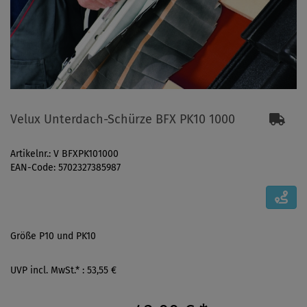
Velux Unterdach-Schürze BFX PK10 1000
Artikelnr.: V BFXPK101000
EAN-Code: 5702327385987
Größe P10 und PK10
UVP incl. MwSt.* : 53,55 €