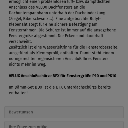
ermöglicht einen problemlosen luft- bzw. dampfdichten
Anschluss des VELUX Dachfensters an die
Dachunterspannbahn unterhalb der Dacheindeckung
(Ziegel, Biberschwanz ...). Eine aufgebrachte Butyl-
Klebenaht sorgt für eine sichere Befestigung am
Fensterrahmen. Die Schürze ist immer auf die angegebene
Fenstergröße abgestimmt. Die Ecken sind dauerhaft
verschweißt.
Zusätzlich ist eine Wasserleitrinne für die Fensteroberseite,
ausgeführt als Klemmprofil, enthalten. Damit steht einem
normgerechten regensicheren Anschluß Ihres Fensters
nichts mehr im Weg.
VELUX Anschlußschürze BFX für Fenstergröße P10 und PK10
Im Dämm-Set BDX ist die BFX Unterdachschürze bereits
enthalten!
Bewertungen
Ihre Frage zum Artikel