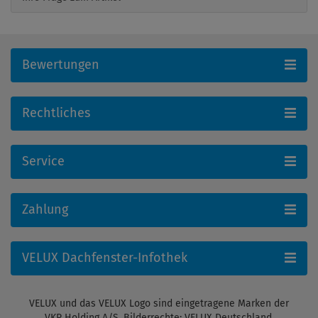
Bewertungen
Rechtliches
Service
Zahlung
VELUX Dachfenster-Infothek
VELUX und das VELUX Logo sind eingetragene Marken der
VKR Holding A/S. Bilderrechte: VELUX Deutschland,