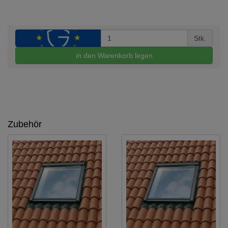
Stk.
in den Warenkorb legen
Zubehör