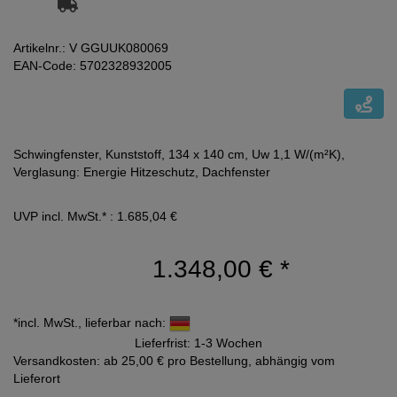
Artikelnr.: V GGUUK080069
EAN-Code: 5702328932005
Schwingfenster, Kunststoff, 134 x 140 cm, Uw 1,1 W/(m²K),
Verglasung: Energie Hitzeschutz, Dachfenster
UVP incl. MwSt.* : 1.685,04 €
1.348,00 €
*
*incl. MwSt., lieferbar nach:
Lieferfrist: 1-3 Wochen
Versandkosten: ab 25,00 € pro Bestellung, abhängig vom
Lieferort