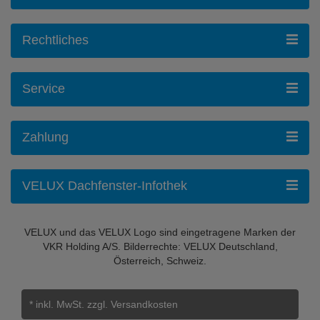
Rechtliches
Service
Zahlung
VELUX Dachfenster-Infothek
VELUX und das VELUX Logo sind eingetragene Marken der
VKR Holding A/S. Bilderrechte: VELUX Deutschland,
Österreich, Schweiz.
* inkl. MwSt.
zzgl. Versandkosten