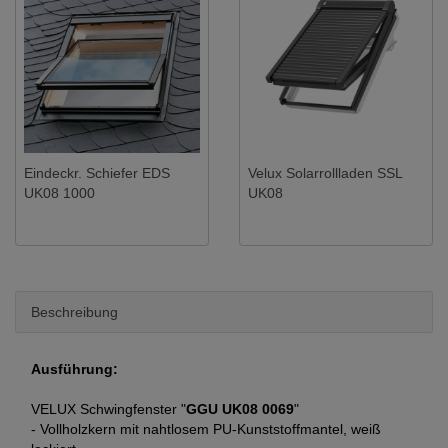
Eindeckr. Schiefer EDS
Velux Solarrollladen SSL
UK08 1000
UK08
Beschreibung
Ausführung:
VELUX Schwingfenster "
GGU UK08 0069
"
- Vollholzkern mit nahtlosem PU-Kunststoffmantel, weiß