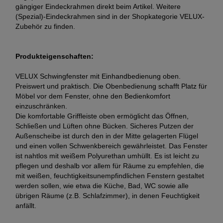
gängiger Eindeckrahmen direkt beim Artikel. Weitere
(Spezial)-Eindeckrahmen sind in der Shopkategorie VELUX-
Zubehör zu finden.
Produkteigenschaften:
VELUX Schwingfenster mit Einhandbedienung oben.
Preiswert und praktisch. Die Obenbedienung schafft Platz für
Möbel vor dem Fenster, ohne den Bedienkomfort
einzuschränken.
Die komfortable Griffleiste oben ermöglicht das Öffnen,
Schließen und Lüften ohne Bücken. Sicheres Putzen der
Außenscheibe ist durch den in der Mitte gelagerten Flügel
und einen vollen Schwenkbereich gewährleistet. Das Fenster
ist nahtlos mit weißem Polyurethan umhüllt. Es ist leicht zu
pflegen und deshalb vor allem für Räume zu empfehlen, die
mit weißen, feuchtigkeitsunempfindlichen Fenstern gestaltet
werden sollen, wie etwa die Küche, Bad, WC sowie alle
übrigen Räume (z.B. Schlafzimmer), in denen Feuchtigkeit
anfällt.