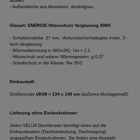
lackiert.
- Außenbleche aus Aluminium, dunkelgrau.
Glasart: ENERGIE Hitzeschutz Verglasung 0069:
- Scheibenstärke: 37 mm, Verbundsicherheitsglas innen, 3-
fach-Verglasung
- Wärmedämmung in W/(m2K): Uw = 1.1
- Hitzeschutz und solarer Wärmegewinn: g 0,27
- Schallschutz in db/ Klasse: Rw 35/2
Einbaumaß:
Größencode
UK08 = 134 x 140 cm
(äußeres Montagemaß)
Lieferung ohne Eindeckrahmen:
Jedes VELUX Dachfenster benötigt einen auf die
Einbausituation (Dacheindeckung, Dachneigung)
angepaßten Eindeckrahmen. Sie finden eine Auswahl